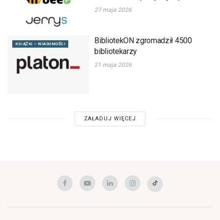
27 maja 2026
BibliotekON zgromadził 4500
KSIĄŻKI – WIADOMOŚCI
bibliotekarzy
21 maja 2026
ZAŁADUJ WIĘCEJ