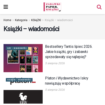
Home
Kategoria
KSIĄŻKI
Książki – wiadomości
Książki – wiadomości
Bestsellery Tantis lipiec 2026.
GRY – WIADOMOŚCI
Jakie książki, gry i zabawki
sprzedawały się najlepiej?
5 sierpnia 2026
Platon i Wydawnictwo Iskry
KSIĄŻKI – WIADOMOŚCI
nawiązują współpracę
5 sierpnia 2026