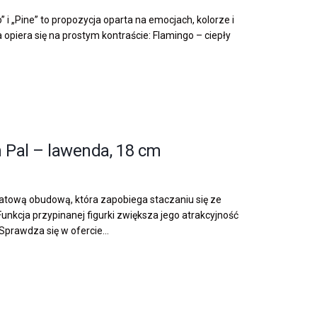
i „Pine” to propozycja oparta na emocjach, kolorze i
opiera się na prostym kontraście: Flamingo – ciepły
 Pal – lawenda, 18 cm
ratową obudową, która zapobiega staczaniu się ze
nkcja przypinanej figurki zwiększa jego atrakcyjność
prawdza się w ofercie...