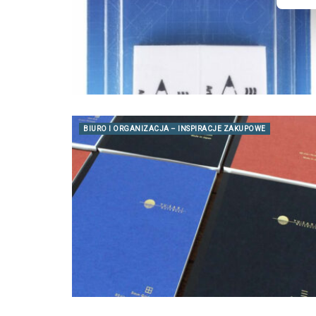
BIURO I ORGANIZACJA – INSPIRACJE ZAKUPOWE