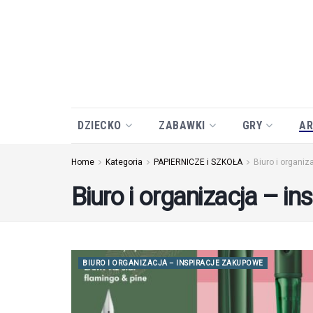
DZIECKO
ZABAWKI
GRY
AR
Home
Kategoria
PAPIERNICZE i SZKOŁA
Biuro i organiz
Biuro i organizacja – i
BIURO I ORGANIZACJA – INSPIRACJE ZAKUPOWE