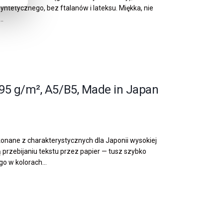
yntetycznego, bez ftalanów i lateksu. Miękka, nie
..
 95 g/m², A5/B5, Made in Japan
onane z charakterystycznych dla Japonii wysokiej
ą przebijaniu tekstu przez papier — tusz szybko
o w kolorach...