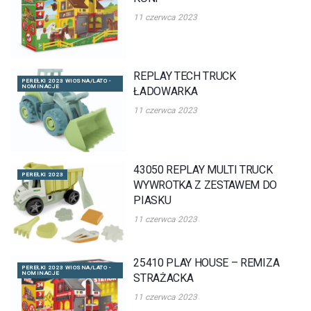
11 czerwca 2023
REPLAY TECH TRUCK
PEREŁKI 2023 WIOSNA/LATO -
NOMINACJE
ŁADOWARKA
11 czerwca 2023
43050 REPLAY MULTI TRUCK
PEREŁKI 2023
WYWROTKA Z ZESTAWEM DO
PIASKU
11 czerwca 2023
25410 PLAY HOUSE – REMIZA
PEREŁKI 2023 WIOSNA/LATO -
NOMINACJE
STRAŻACKA
11 czerwca 2023