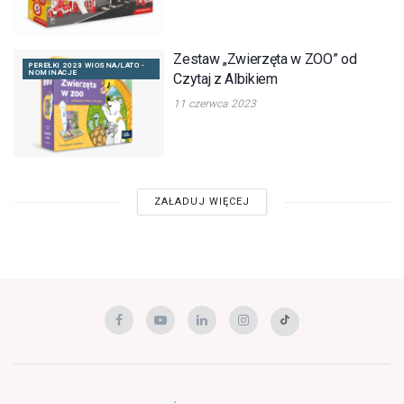
Zestaw „Zwierzęta w ZOO” od
PEREŁKI 2023 WIOSNA/LATO -
NOMINACJE
Czytaj z Albikiem
11 czerwca 2023
ZAŁADUJ WIĘCEJ