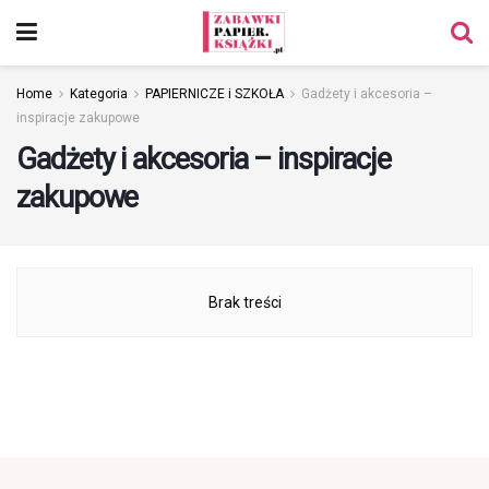
Home
Kategoria
PAPIERNICZE i SZKOŁA
Gadżety i akcesoria –
inspiracje zakupowe
Gadżety i akcesoria – inspiracje
zakupowe
Brak treści