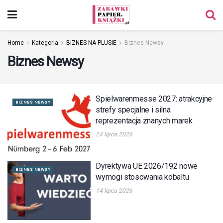
Home
Kategoria
BIZNES NA PLUSIE
Biznes Newsy
Biznes Newsy
Spielwarenmesse 2027: atrakcyjne
BIZNES NEWSY
strefy specjalne i silna
reprezentacja znanych marek
24 lipca 2026
Dyrektywa UE 2026/192 nowe
BIZNES NEWSY
wymogi stosowania kobaltu
14 lipca 2026