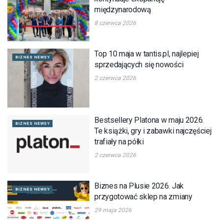
międzynarodową
8 czerwca 2026
Top 10 maja w tantis.pl, najlepiej
BIZNES NEWSY
sprzedających się nowości
2 czerwca 2026
Bestsellery Platona w maju 2026.
BIZNES NEWSY
Te książki, gry i zabawki najczęściej
trafiały na półki
2 czerwca 2026
Biznes na Plusie 2026. Jak
BIZNES NEWSY
przygotować sklep na zmiany
29 maja 2026