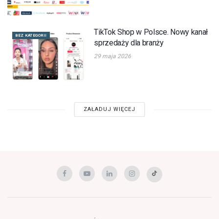
TikTok Shop w Polsce. Nowy kanał
BEZ KATEGORII
sprzedaży dla branży
29 maja 2026
ZAŁADUJ WIĘCEJ