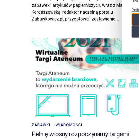
dzia
zabawek i artykułów papierniczych, wraz z Magdaleną
Poli
Kordaszewską, redaktor naczelną portalu
Zabawkowicz.pl, przygotowali zestawienie ...
ZABAWKI – WIADOMOŚCI
Pełnię wiosny rozpoczynamy targami