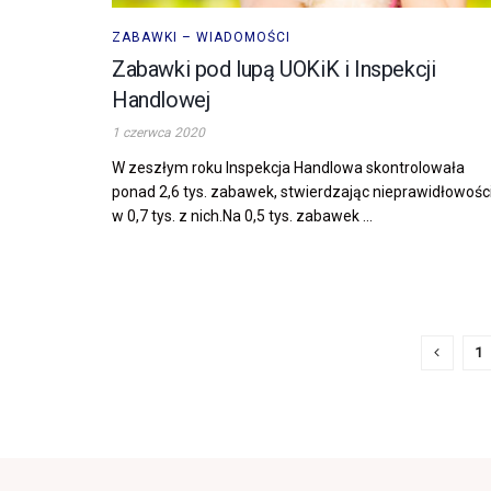
ZABAWKI – WIADOMOŚCI
Zabawki pod lupą UOKiK i Inspekcji
Handlowej
1 czerwca 2020
W zeszłym roku Inspekcja Handlowa skontrolowała
ponad 2,6 tys. zabawek, stwierdzając nieprawidłowośc
w 0,7 tys. z nich.Na 0,5 tys. zabawek ...
1