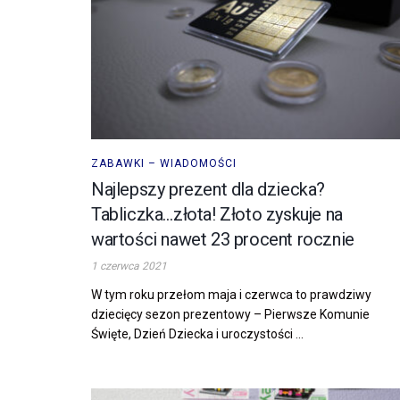
ZABAWKI – WIADOMOŚCI
Najlepszy prezent dla dziecka?
Tabliczka…złota! Złoto zyskuje na
wartości nawet 23 procent rocznie
1 czerwca 2021
W tym roku przełom maja i czerwca to prawdziwy
dziecięcy sezon prezentowy – Pierwsze Komunie
Święte, Dzień Dziecka i uroczystości ...