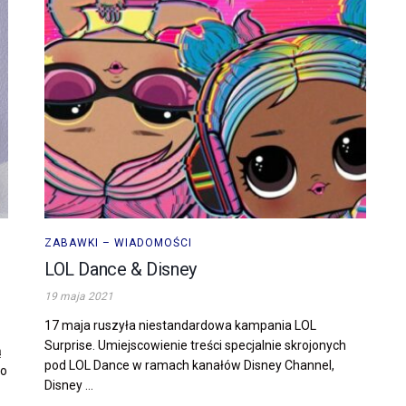
ZABAWKI – WIADOMOŚCI
LOL Dance & Disney
19 maja 2021
17 maja ruszyła niestandardowa kampania LOL
Surprise. Umiejscowienie treści specjalnie skrojonych
ą
pod LOL Dance w ramach kanałów Disney Channel,
do
Disney ...