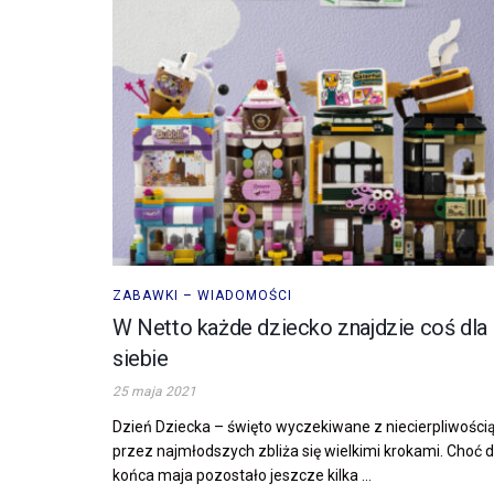
ZABAWKI – WIADOMOŚCI
W Netto każde dziecko znajdzie coś dla
siebie
25 maja 2021
Dzień Dziecka – święto wyczekiwane z niecierpliwości
przez najmłodszych zbliża się wielkimi krokami. Choć 
końca maja pozostało jeszcze kilka ...