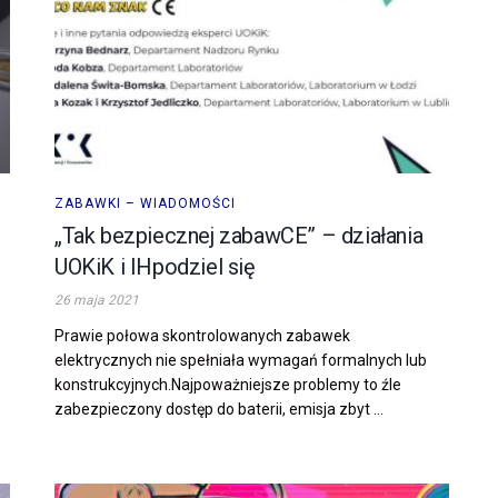
ZABAWKI – WIADOMOŚCI
„Tak bezpiecznej zabawCE” – działania
UOKiK i IHpodziel się
26 maja 2021
Prawie połowa skontrolowanych zabawek
elektrycznych nie spełniała wymagań formalnych lub
konstrukcyjnych.Najpoważniejsze problemy to źle
zabezpieczony dostęp do baterii, emisja zbyt ...