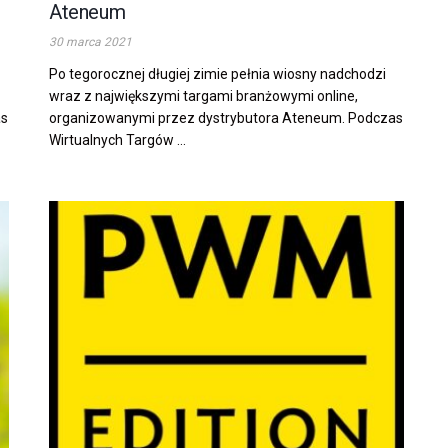
Ateneum
30 marca 2021
Po tegorocznej długiej zimie pełnia wiosny nadchodzi
wraz z największymi targami branżowymi online,
as
organizowanymi przez dystrybutora Ateneum. Podczas
Wirtualnych Targów ...