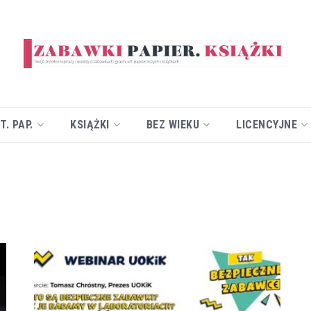
T. PAP.
KSIĄŻKI
BEZ WIEKU
LICENCYJNE