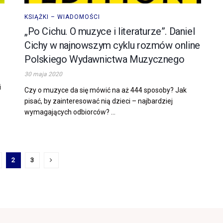
KSIĄŻKI – WIADOMOŚCI
„Po Cichu. O muzyce i literaturze”. Daniel
Cichy w najnowszym cyklu rozmów online
Polskiego Wydawnictwa Muzycznego
30 maja 2020
i
Czy o muzyce da się mówić na aż 444 sposoby? Jak
pisać, by zainteresować nią dzieci – najbardziej
wymagających odbiorców? ...
2
3