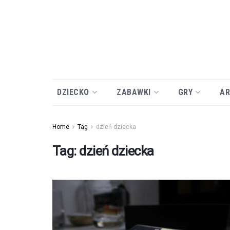
DZIECKO
ZABAWKI
GRY
AR
Home
Tag
dzień dziecka
Tag:
dzień dziecka