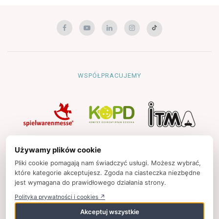
WSPÓŁPRACUJEMY
NAWIGACJA
Używamy plików cookie
Strona główna
Pliki cookie pomagają nam świadczyć usługi. Możesz wybrać,
które kategorie akceptujesz. Zgoda na ciasteczka niezbędne
Polityka prywatności
jest wymagana do prawidłowego działania strony.
Kontakt
Polityka prywatności i cookies ↗
Strony partnerskie
Akceptuj wszystkie