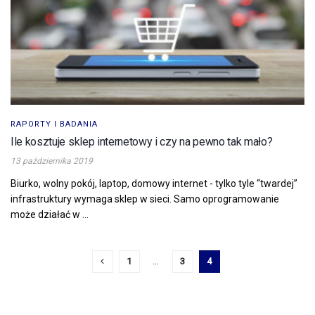
RAPORTY I BADANIA
Ile kosztuje sklep internetowy i czy na pewno tak mało?
13 października 2019
Biurko, wolny pokój, laptop, domowy internet - tylko tyle “twardej”
infrastruktury wymaga sklep w sieci. Samo oprogramowanie
może działać w ...
1
…
3
4