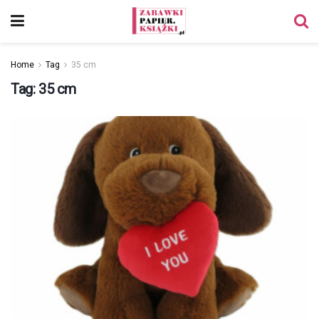
Home
Tag
35 cm
Tag:
35 cm