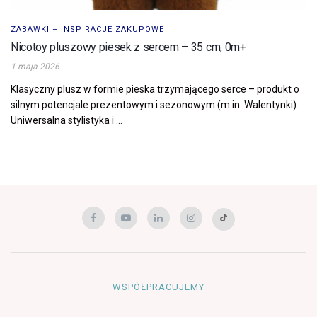
ZABAWKI – INSPIRACJE ZAKUPOWE
Nicotoy pluszowy piesek z sercem – 35 cm, 0m+
1 maja 2026
Klasyczny plusz w formie pieska trzymającego serce – produkt o
silnym potencjale prezentowym i sezonowym (m.in. Walentynki).
Uniwersalna stylistyka i ...
WSPÓŁPRACUJEMY