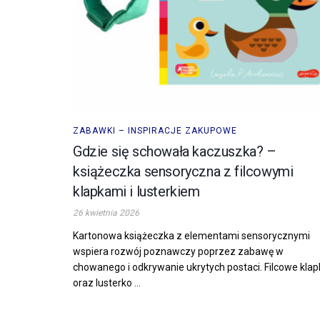
ZABAWKI – INSPIRACJE ZAKUPOWE
Gdzie się schowała kaczuszka? –
książeczka sensoryczna z filcowymi
klapkami i lusterkiem
26 kwietnia 2026
Kartonowa książeczka z elementami sensorycznymi
wspiera rozwój poznawczy poprzez zabawę w
chowanego i odkrywanie ukrytych postaci. Filcowe klap
oraz lusterko ...