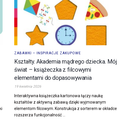
ZABAWKI – INSPIRACJE ZAKUPOWE
Kształty. Akademia mądrego dziecka. Mój
świat – książeczka z filcowymi
elementami do dopasowywania
19 kwietnia 2026
Interaktywna książeczka kartonowa łączy naukę
kształtów z aktywną zabawą dzięki wyjmowanym
ki
elementom filcowym. Konstrukcja z sorterem w okładce
rozszerza funkcjonalność ...