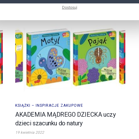
Dostosuj
KSIĄŻKI – INSPIRACJE ZAKUPOWE
AKADEMIA MĄDREGO DZIECKA uczy
dzieci szacunku do natury
19 kwietnia 2022