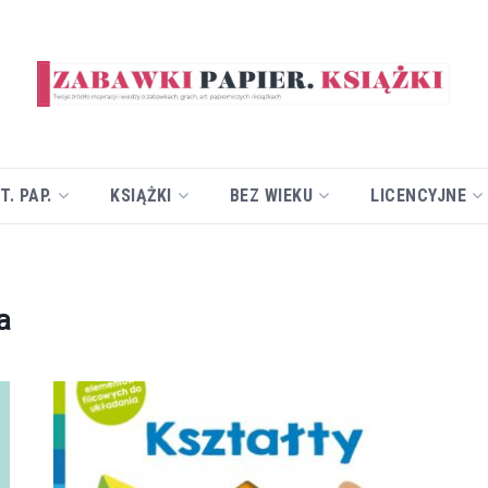
T. PAP.
KSIĄŻKI
BEZ WIEKU
LICENCYJNE
a