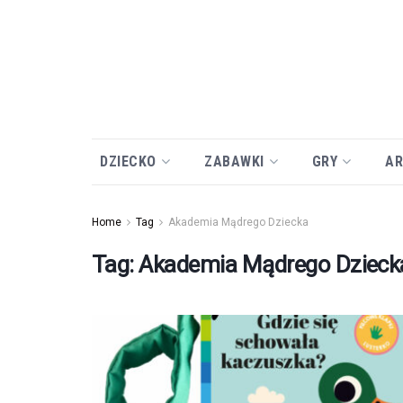
DZIECKO
ZABAWKI
GRY
AR
Home
Tag
Akademia Mądrego Dziecka
Tag:
Akademia Mądrego Dzieck