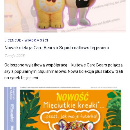
LICENCJE - WIADOMOŚCI
Nowa kolekcja Care Bears x Squishmallows tej jesieni
7 maja 2025
Ogłoszono wyjątkową współpracę – kultowe Care Bears połączą
siły z popularnymi Squishmallows. Nowa kolekcja pluszaków trafi
na rynek tej jesieni. ...