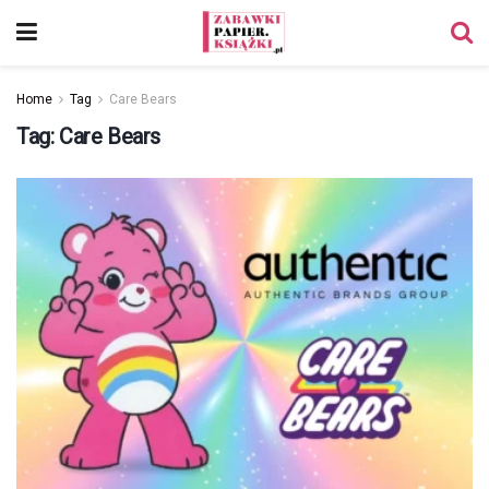
Home
Tag
Care Bears
Tag:
Care Bears