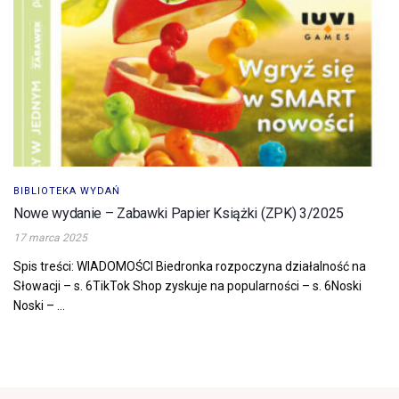
BIBLIOTEKA WYDAŃ
Nowe wydanie – Zabawki Papier Książki (ZPK) 3/2025
17 marca 2025
Spis treści: WIADOMOŚCI Biedronka rozpoczyna działalność na
Słowacji – s. 6TikTok Shop zyskuje na popularności – s. 6Noski
Noski – ...