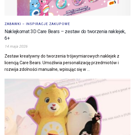
ZABAWKI – INSPIRACJE ZAKUPOWE
Naklejkomat 3D Care Bears – zestaw do tworzenia naklejek,
6+
14 maja 2026
Zestaw kreatywny do tworzenia trójwymiarowych naklejek z
licencją Care Bears. Umożliwia personalizację przedmiotów i
rozwija zdolności manualne, wpisując się w ...