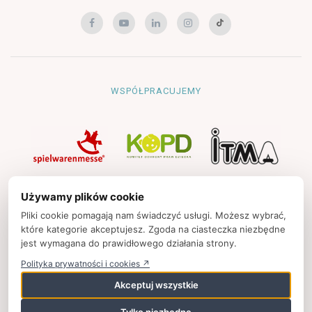
WSPÓŁPRACUJEMY
NAWIGACJA
Używamy plików cookie
Strona główna
Pliki cookie pomagają nam świadczyć usługi. Możesz wybrać,
które kategorie akceptujesz. Zgoda na ciasteczka niezbędne
Polityka prywatności
jest wymagana do prawidłowego działania strony.
Kontakt
Polityka prywatności i cookies ↗
Strony partnerskie
Akceptuj wszystkie