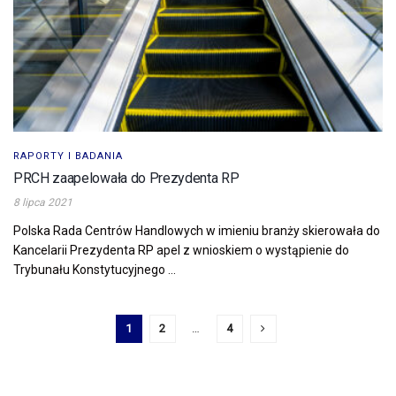
RAPORTY I BADANIA
PRCH zaapelowała do Prezydenta RP
8 lipca 2021
Polska Rada Centrów Handlowych w imieniu branży skierowała do
Kancelarii Prezydenta RP apel z wnioskiem o wystąpienie do
Trybunału Konstytucyjnego ...
1
2
…
4