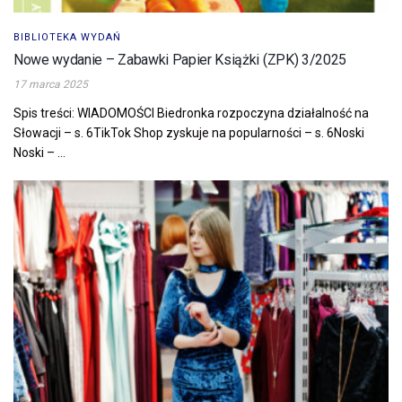
BIBLIOTEKA WYDAŃ
Nowe wydanie – Zabawki Papier Książki (ZPK) 3/2025
17 marca 2025
Spis treści: WIADOMOŚCI Biedronka rozpoczyna działalność na
Słowacji – s. 6TikTok Shop zyskuje na popularności – s. 6Noski
Noski – ...