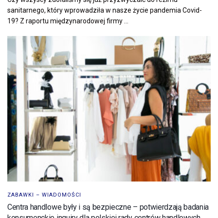
sanitarnego, który wprowadziła w nasze życie pandemia Covid-
19? Z raportu międzynarodowej firmy ...
ZABAWKI – WIADOMOŚCI
Centra handlowe były i są bezpieczne – potwierdzają badania
konsumenckie inquiry dla polskiej rady centrów handlowych