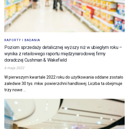
RAPORTY I BADANIA
Poziom sprzedaży detalicznej wyższy niż w ubiegłym roku –
wynika z retailowego raportu międzynarodowej firmy
doradczej Cushman & Wakefield
6 maja 2022
W pierwszym kwartale 2022 roku do użytkowania oddane zostało
zaledwie 30 tys. mkw. powierzchni handlowej. Liczba ta obejmuje
trzy nowe ...