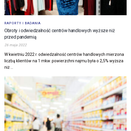
RAPORTY I BADANIA
Obroty i odwiedzalność centrów handlowych wyższe niż
przed pandemią
26 maja 2022
W kwietniu 2022 r. odwiedzalność centrów handlowych mierzona
liczbą klientów na 1 mkw. powierzchni najmu była o 2,5% wyższa
niż ...