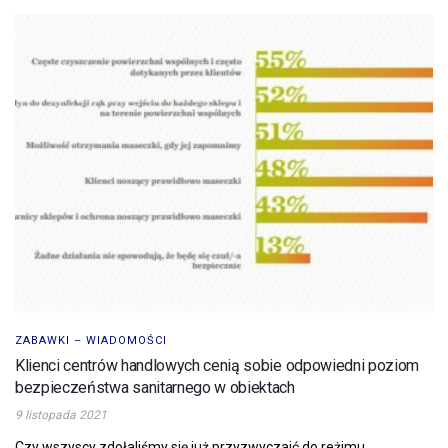
ZABAWKI – WIADOMOŚCI
Klienci centrów handlowych cenią sobie odpowiedni poziom
bezpieczeństwa sanitarnego w obiektach
9 listopada 2021
Czy wszyscy zdołaliśmy się już przyzwyczaić do reżimu