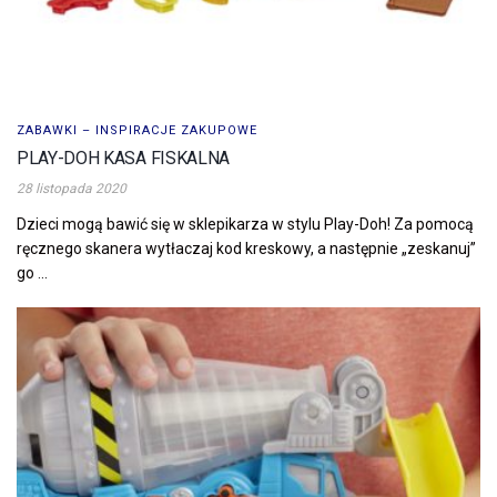
ZABAWKI – INSPIRACJE ZAKUPOWE
PLAY-DOH KASA FISKALNA
28 listopada 2020
Dzieci mogą bawić się w sklepikarza w stylu Play-Doh! Za pomocą
ręcznego skanera wytłaczaj kod kreskowy, a następnie „zeskanuj”
go ...