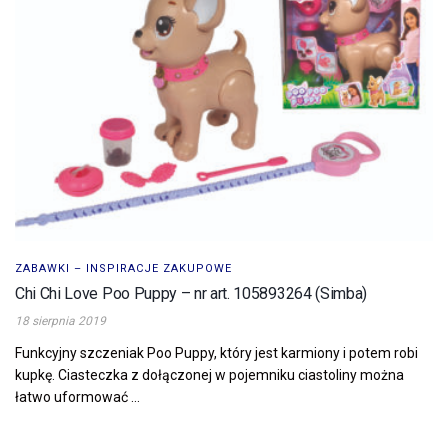
ZABAWKI – INSPIRACJE ZAKUPOWE
Chi Chi Love Poo Puppy – nr art. 105893264 (Simba)
18 sierpnia 2019
Funkcyjny szczeniak Poo Puppy, który jest karmiony i potem robi
kupkę. Ciasteczka z dołączonej w pojemniku ciastoliny można
łatwo uformować ...