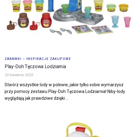
ZABAWKI – INSPIRACJE ZAKUPOWE
Play-Doh Tęczowa Lodziarnia
20 kwietnia 2020
Stwórz wszystkie lody w polewie, jakie tylko sobie wymarzysz
przy pomocy zestawu Play-Doh Tęczowa Lodziarnia! Niby-lody
wyglądają jak prawdziwe dzięki ...