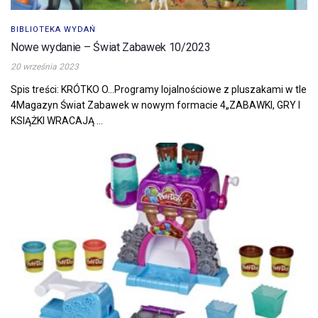
BIBLIOTEKA WYDAŃ
Nowe wydanie – Świat Zabawek 10/2023
20 września 2023
Spis treści: KRÓTKO O…Programy lojalnościowe z pluszakami w tle
4Magazyn Świat Zabawek w nowym formacie 4„ZABAWKI, GRY I
KSIĄŻKI WRACAJĄ ...