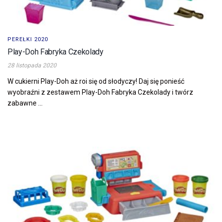
PEREŁKI 2020
Play-Doh Fabryka Czekolady
28 listopada 2020
W cukierni Play-Doh aż roi się od słodyczy! Daj się ponieść
wyobraźni z zestawem Play-Doh Fabryka Czekolady i twórz
zabawne ...