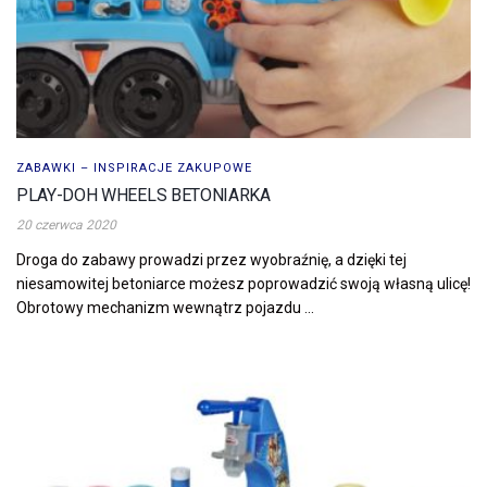
ZABAWKI – INSPIRACJE ZAKUPOWE
PLAY-DOH WHEELS BETONIARKA
20 czerwca 2020
Droga do zabawy prowadzi przez wyobraźnię, a dzięki tej
niesamowitej betoniarce możesz poprowadzić swoją własną ulicę!
Obrotowy mechanizm wewnątrz pojazdu ...