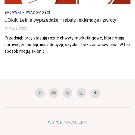
ZABAWKI – WIADOMOŚCI
UOKiK: Letnie wyprzedaże – rabaty, reklamacje i zwroty
31 lipca 2022
Przedsiębiorcy stosują różne chwyty marketingowe, które mają
sprawić, że podejmiesz decyzję szybko i bez zastanowienia. W ten
sposób mogą skłonić ...
WSPÓŁPRACUJEMY