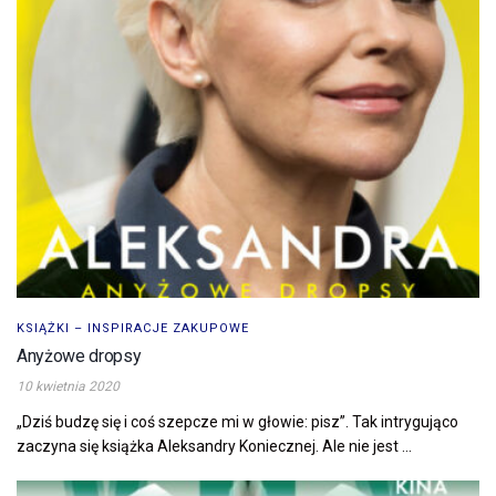
KSIĄŻKI – INSPIRACJE ZAKUPOWE
Anyżowe dropsy
10 kwietnia 2020
„Dziś budzę się i coś szepcze mi w głowie: pisz”. Tak intrygująco
zaczyna się książka Aleksandry Koniecznej. Ale nie jest ...