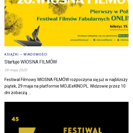
KSIĄŻKI – WIADOMOŚCI
Startuje WIOSNA FILMÓW
28 maja 2020
Festiwal Filmowy WIOSNA FILMÓW rozpoczyna się już w najbliższy
piątek, 29 maja na platformie MOJEeKINO.PL. Widzowie przez 10
dni zobaczą ...