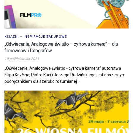
KSIĄŻKI – INSPIRACJE ZAKUPOWE
„Oświecenie. Analogowe światło – cyfrowa kamera” – dla
filmowców i fotografów
19 października 2021
„Oświecenie. Analogowe światło - cyfrowa kamera” autorstwa
Filipa Kovčina, Piotra Kuci i Jerzego Rudzińskiego jest obszernym
podręcznikiem dla szeroko rozumianej ...