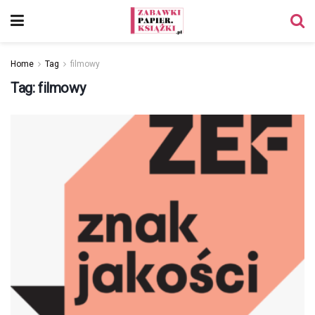
Home
Tag
filmowy
Tag:
filmowy