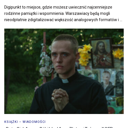
Digipunkt to miejsce, gdzie możesz uwiecznić najcenniejsze
rodzinne pamiątki i wspomnienia. Warszawiacy będą mogli
nieodpłatnie zdigitalizować większość analogowych formatów i ...
KSIĄŻKI – WIADOMOŚCI