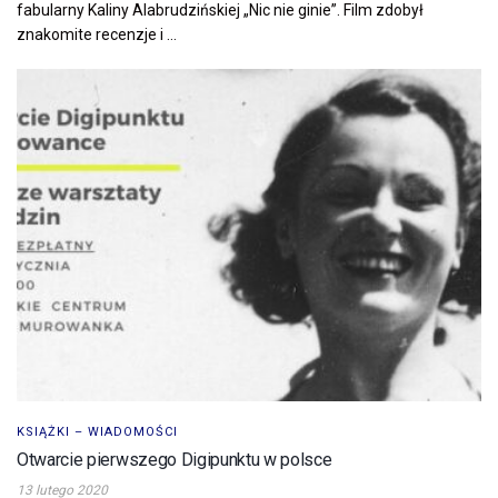
fabularny Kaliny Alabrudzińskiej „Nic nie ginie”. Film zdobył
znakomite recenzje i ...
KSIĄŻKI – WIADOMOŚCI
Otwarcie pierwszego Digipunktu w polsce
13 lutego 2020