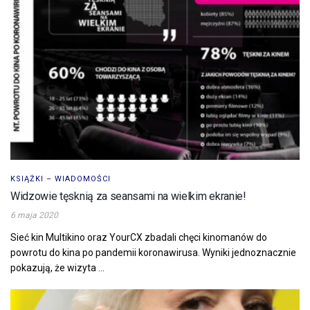
KSIĄŻKI – WIADOMOŚCI
Widzowie tęsknią za seansami na wielkim ekranie!
6 maja 2020
Sieć kin Multikino oraz YourCX zbadali chęci kinomanów do
powrotu do kina po pandemii koronawirusa. Wyniki jednoznacznie
pokazują, że wizyta ...