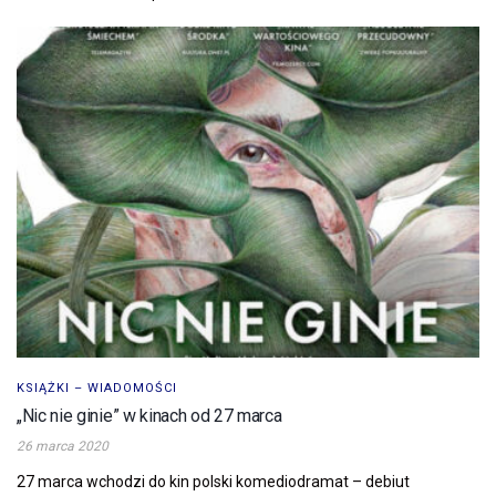
KSIĄŻKI – WIADOMOŚCI
„Nic nie ginie” w kinach od 27 marca
26 marca 2020
27 marca wchodzi do kin polski komediodramat – debiut