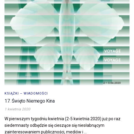
KSIĄŻKI – WIADOMOŚCI
17. Święto Niemego Kina
1 kwietnia 2020
W pierwszym tygodniu kwietnia (2-5 kwietnia 2020) już po raz
siedemnasty odbędzie się cieszące się niesłabnącym
zainteresowaniem publiczności, mediów i ...