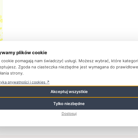
ywamy plików cookie
ki cookie pomagają nam świadczyć usługi. Możesz wybrać, które kategor
eptujesz. Zgoda na ciasteczka niezbędne jest wymagana do prawidłow
łania strony.
tyka prywatności i cookies ↗
Akceptuj wszystkie
Tylko niezbędne
Dostosuj