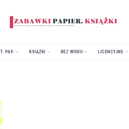
T. PAP.
KSIĄŻKI
BEZ WIEKU
LICENCYJNE