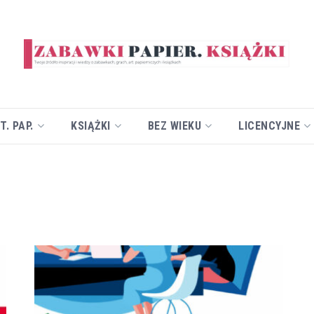
T. PAP.
KSIĄŻKI
BEZ WIEKU
LICENCYJNE