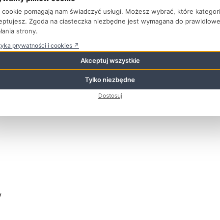
ki cookie pomagają nam świadczyć usługi. Możesz wybrać, które kategor
eptujesz. Zgoda na ciasteczka niezbędne jest wymagana do prawidłow
łania strony.
tyka prywatności i cookies ↗
Akceptuj wszystkie
Tylko niezbędne
Dostosuj
y