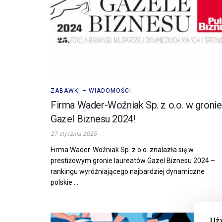
ZABAWKI – WIADOMOŚCI
Firma Wader-Woźniak Sp. z o.o. w gronie
Gazel Biznesu 2024!
27 stycznia 2025
Firma Wader-Woźniak Sp. z o.o. znalazła się w
prestiżowym gronie laureatów Gazel Biznesu 2024 –
rankingu wyróżniającego najbardziej dynamiczne
polskie ...
Uż