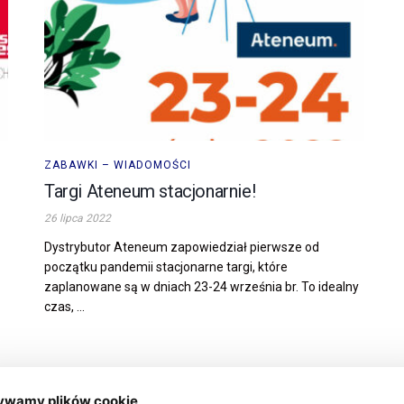
ZABAWKI – WIADOMOŚCI
Targi Ateneum stacjonarnie!
26 lipca 2022
Dystrybutor Ateneum zapowiedział pierwsze od
początku pandemii stacjonarne targi, które
zaplanowane są w dniach 23-24 września br. To idealny
czas, ...
ywamy plików cookie