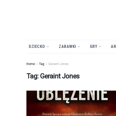
DZIECKO
ZABAWKI
GRY
AR
Home
Tag
Geraint Jones
Tag:
Geraint Jones