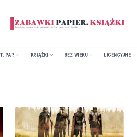
T. PAP.
KSIĄŻKI
BEZ WIEKU
LICENCYJNE