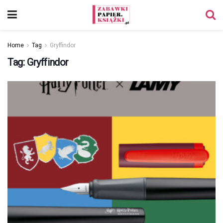
Home
Tag
Gryffindor
Tag:
Gryffindor