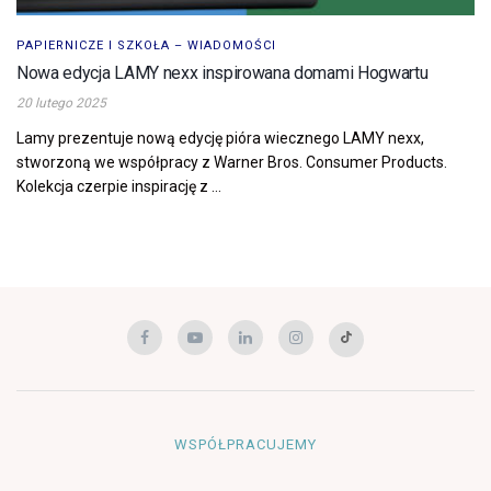
PAPIERNICZE I SZKOŁA – WIADOMOŚCI
Nowa edycja LAMY nexx inspirowana domami Hogwartu
20 lutego 2025
Lamy prezentuje nową edycję pióra wiecznego LAMY nexx,
stworzoną we współpracy z Warner Bros. Consumer Products.
Kolekcja czerpie inspirację z ...
WSPÓŁPRACUJEMY