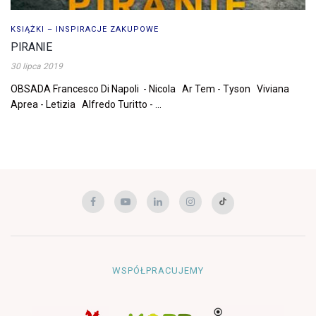
KSIĄŻKI – INSPIRACJE ZAKUPOWE
PIRANIE
30 lipca 2019
OBSADA Francesco Di Napoli - Nicola Ar Tem - Tyson Viviana
Aprea - Letizia Alfredo Turitto - ...
WSPÓŁPRACUJEMY