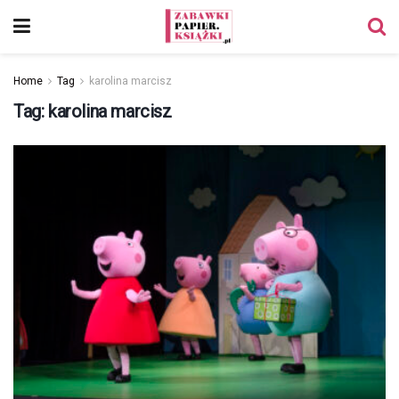
Home
Tag
karolina marcisz
Tag:
karolina marcisz