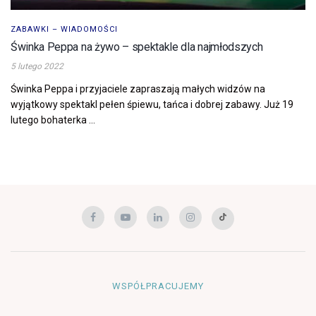
ZABAWKI – WIADOMOŚCI
Świnka Peppa na żywo – spektakle dla najmłodszych
5 lutego 2022
Świnka Peppa i przyjaciele zapraszają małych widzów na
wyjątkowy spektakl pełen śpiewu, tańca i dobrej zabawy. Już 19
lutego bohaterka ...
WSPÓŁPRACUJEMY