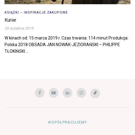
KSIĄŻKI – INSPIRACJE ZAKUPOWE
Kurier
20 września 2019
W kinach od: 15 marca 2019 r. Czas trwania: 114 minut Produkcja:
Polska 2018 OBSADA JAN NOWAK-JEZIORAŃSKI – PHILIPPE
TŁOKIŃSKI ...
WSPÓŁPRACUJEMY