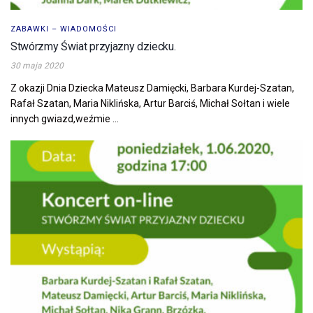
ZABAWKI – WIADOMOŚCI
Stwórzmy Świat przyjazny dziecku.
30 maja 2020
Z okazji Dnia Dziecka Mateusz Damięcki, Barbara Kurdej-Szatan,
Rafał Szatan, Maria Niklińska, Artur Barciś, Michał Sołtan i wiele
innych gwiazd,weźmie ...