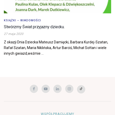
KSIĄŻKI – WIADOMOŚCI
Stwórzmy Świat przyjazny dziecku.
27 maja 2020
Z okazji Dnia Dziecka Mateusz Damięcki, Barbara Kurdej-Szatan,
Rafał Szatan, Maria Niklińska, Artur Barciś, Michał Sołtan i wiele
innych gwiazd,weźmie ...
WSPÓŁPRACUJEMY