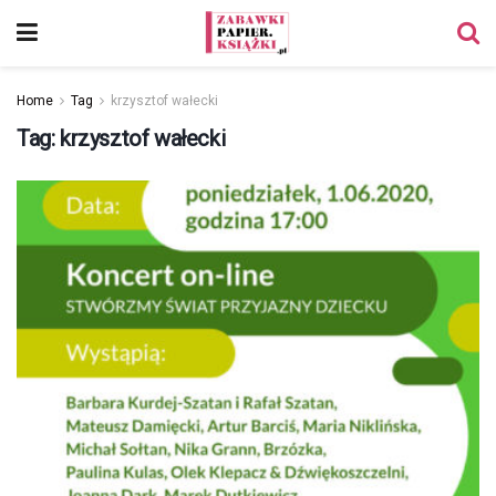
Home
Tag
krzysztof wałecki
Tag:
krzysztof wałecki