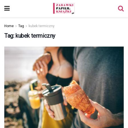
Home
Tag
kubek termiczny
Tag:
kubek termiczny