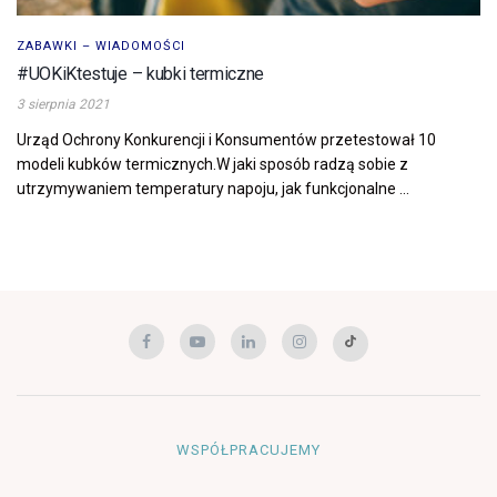
ZABAWKI – WIADOMOŚCI
#UOKiKtestuje – kubki termiczne
3 sierpnia 2021
Urząd Ochrony Konkurencji i Konsumentów przetestował 10
modeli kubków termicznych.W jaki sposób radzą sobie z
utrzymywaniem temperatury napoju, jak funkcjonalne ...
WSPÓŁPRACUJEMY