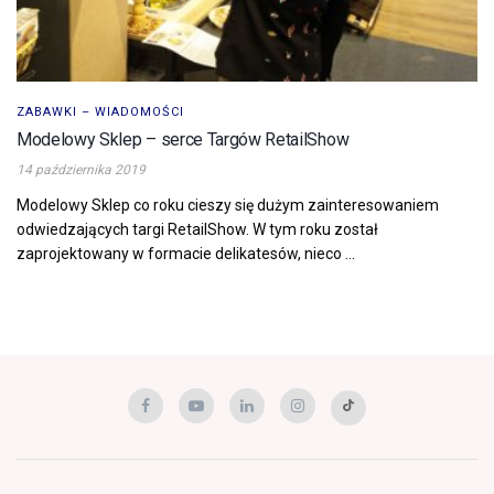
ZABAWKI – WIADOMOŚCI
Modelowy Sklep – serce Targów RetailShow
14 października 2019
Modelowy Sklep co roku cieszy się dużym zainteresowaniem
odwiedzających targi RetailShow. W tym roku został
zaprojektowany w formacie delikatesów, nieco ...