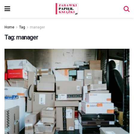
Home
Tag
manager
Tag:
manager