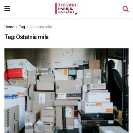
Home
Tag
Ostatnia mila
Tag:
Ostatnia mila