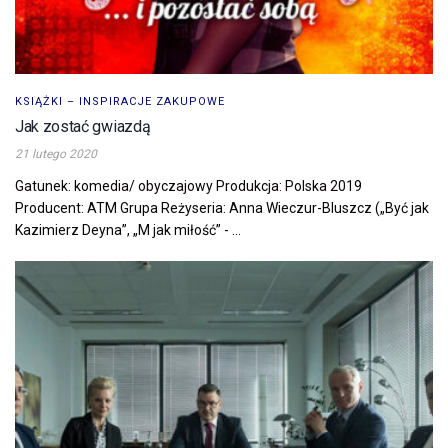
KSIĄŻKI – INSPIRACJE ZAKUPOWE
Jak zostać gwiazdą
21 lutego 2020
Gatunek: komedia/ obyczajowy Produkcja: Polska 2019
Producent: ATM Grupa Reżyseria: Anna Wieczur-Bluszcz („Być jak
Kazimierz Deyna”, „M jak miłość” - ...