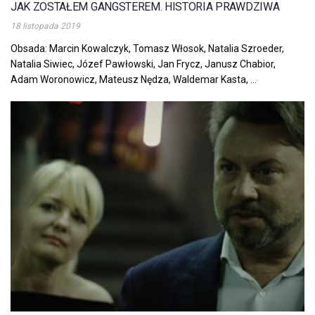
JAK ZOSTAŁEM GANGSTEREM. HISTORIA PRAWDZIWA
18 listopada 2019
Obsada: Marcin Kowalczyk, Tomasz Włosok, Natalia Szroeder,
Natalia Siwiec, Józef Pawłowski, Jan Frycz, Janusz Chabior,
Adam Woronowicz, Mateusz Nędza, Waldemar Kasta, ...