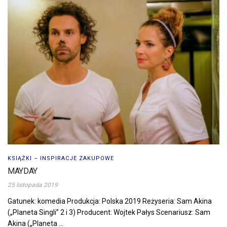
KSIĄŻKI – INSPIRACJE ZAKUPOWE
MAYDAY
25 listopada 2019
Gatunek: komedia Produkcja: Polska 2019 Reżyseria: Sam Akina
(„Planeta Singli” 2 i 3) Producent: Wojtek Pałys Scenariusz: Sam
Akina („Planeta ...