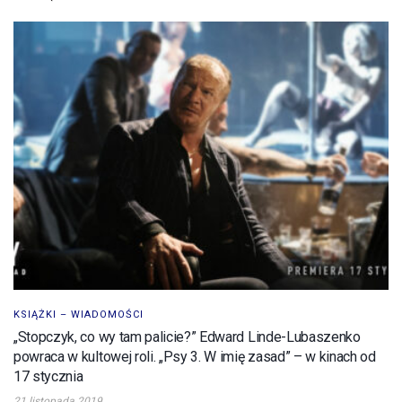
KSIĄŻKI – WIADOMOŚCI
„Stopczyk, co wy tam palicie?” Edward Linde-Lubaszenko
powraca w kultowej roli. „Psy 3. W imię zasad” – w kinach od
17 stycznia
21 listopada 2019