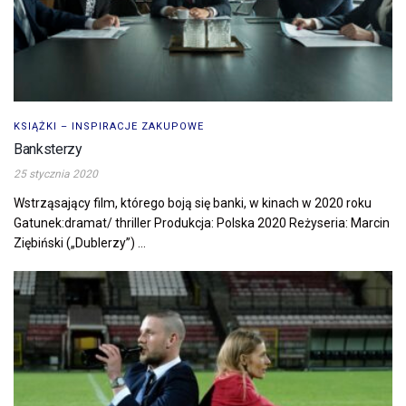
KSIĄŻKI – INSPIRACJE ZAKUPOWE
Banksterzy
25 stycznia 2020
Wstrząsający film, którego boją się banki, w kinach w 2020 roku
Gatunek:dramat/ thriller Produkcja: Polska 2020 Reżyseria: Marcin
Ziębiński („Dublerzy”) ...