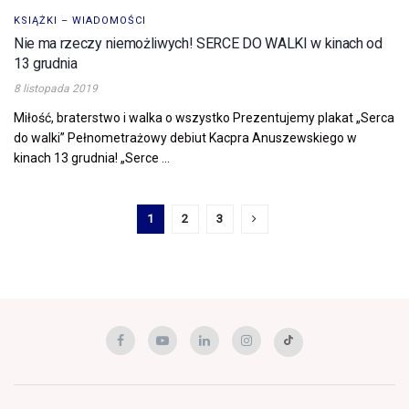
KSIĄŻKI – WIADOMOŚCI
Nie ma rzeczy niemożliwych! SERCE DO WALKI w kinach od
13 grudnia
8 listopada 2019
Miłość, braterstwo i walka o wszystko Prezentujemy plakat „Serca
do walki” Pełnometrażowy debiut Kacpra Anuszewskiego w
kinach 13 grudnia! „Serce ...
1
2
3