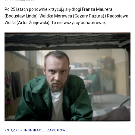
Po 25 latach ponownie krzyżują się drogi Franza Maurera
(Bogusław Linda), Waldka Morawca (Cezary Pazura) i Radosława
Wolfa (Artur Żmijewski). To nie wszyscy bohaterowie, ...
KSIĄŻKI – INSPIRACJE ZAKUPOWE