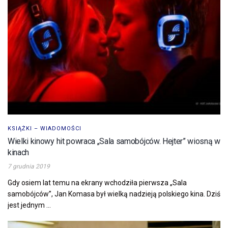
KSIĄŻKI – WIADOMOŚCI
Wielki kinowy hit powraca „Sala samobójców. Hejter” wiosną w
kinach
7 grudnia 2019
Gdy osiem lat temu na ekrany wchodziła pierwsza „Sala
samobójców”, Jan Komasa był wielką nadzieją polskiego kina. Dziś
jest jednym ...