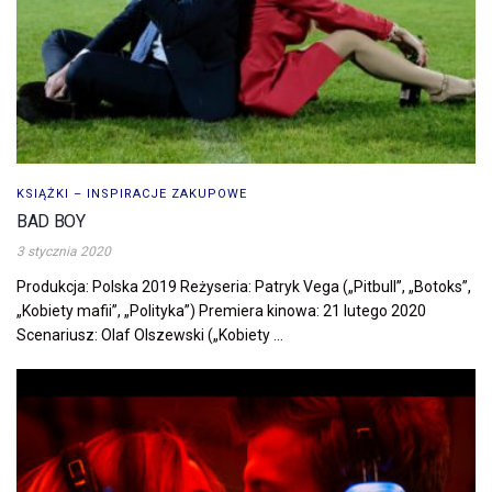
KSIĄŻKI – INSPIRACJE ZAKUPOWE
BAD BOY
3 stycznia 2020
Produkcja: Polska 2019 Reżyseria: Patryk Vega („Pitbull”, „Botoks”,
„Kobiety mafii”, „Polityka”) Premiera kinowa: 21 lutego 2020
Scenariusz: Olaf Olszewski („Kobiety ...