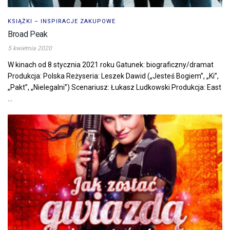
KSIĄŻKI – INSPIRACJE ZAKUPOWE
Broad Peak
5 kwietnia 2020
W kinach od 8 stycznia 2021 roku Gatunek: biograficzny/dramat
Produkcja: Polska Reżyseria: Leszek Dawid („Jesteś Bogiem”, „Ki”,
„Pakt”, „Nielegalni”) Scenariusz: Łukasz Ludkowski Produkcja: East
...