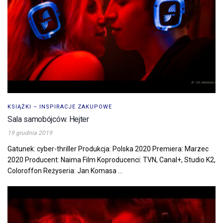
KSIĄŻKI – INSPIRACJE ZAKUPOWE
Sala samobójców. Hejter
19 grudnia 2019
Gatunek: cyber-thriller Produkcja: Polska 2020 Premiera: Marzec
2020 Producent: Naima Film Koproducenci: TVN, Canal+, Studio K2,
Coloroffon Reżyseria: Jan Komasa ...