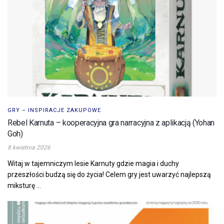
GRY – INSPIRACJE ZAKUPOWE
Rebel Karnuta – kooperacyjna gra narracyjna z aplikacją (Yohan
Goh)
8 kwietnia 2026
Witaj w tajemniczym lesie Karnuty gdzie magia i duchy
przeszłości budzą się do życia! Celem gry jest uwarzyć najlepszą
miksturę ...