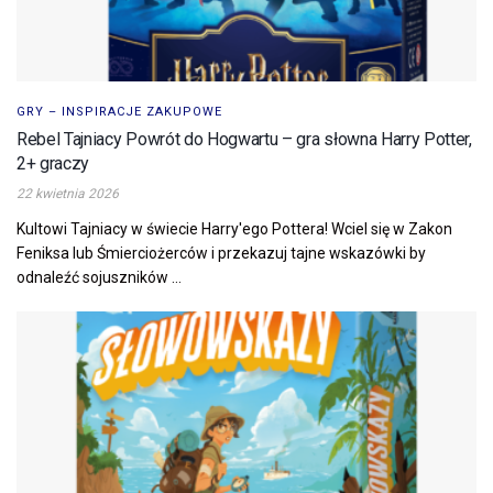
GRY – INSPIRACJE ZAKUPOWE
Rebel Tajniacy Powrót do Hogwartu – gra słowna Harry Potter,
2+ graczy
22 kwietnia 2026
Kultowi Tajniacy w świecie Harry'ego Pottera! Wciel się w Zakon
Feniksa lub Śmierciożerców i przekazuj tajne wskazówki by
odnaleźć sojuszników ...