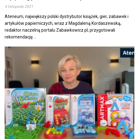
4 listopada 2021
Ateneum, największy polski dystrybutor książek, gier, zabawek i
artykułów papierniczych, wraz z Magdaleną Kordaszewską,
redaktor naczelną portalu Zabawkowicz.pl, przygotowali
rekomendację ...