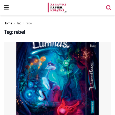
Home
Tag
rebel
Tag:
rebel