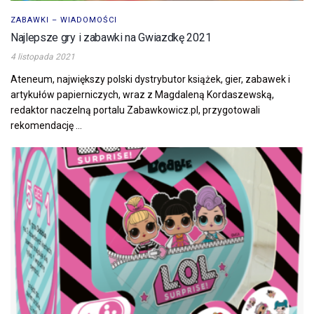
ZABAWKI – WIADOMOŚCI
Najlepsze gry i zabawki na Gwiazdkę 2021
4 listopada 2021
Ateneum, największy polski dystrybutor książek, gier, zabawek i
artykułów papierniczych, wraz z Magdaleną Kordaszewską,
redaktor naczelną portalu Zabawkowicz.pl, przygotowali
rekomendację ...