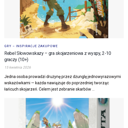
GRY – INSPIRACJE ZAKUPOWE
Rebel Słowowskazy – gra skojarzeniowa z wyspy, 2-10
graczy (10+)
15 kwietnia 2026
Jedna osoba prowadzi drużynę przez dżunglę jednowyrazowymi
wskazówkami — każda nawiązuje do poprzedniej tworząc
łańcuch skojarzeń. Celem jest zebranie skarbów ...