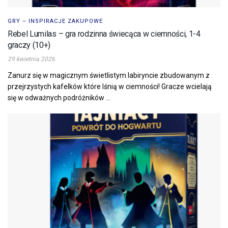
GRY – INSPIRACJE ZAKUPOWE
Rebel Lumilas – gra rodzinna świecąca w ciemności, 1-4
graczy (10+)
29 kwietnia 2026
Zanurz się w magicznym świetlistym labiryncie zbudowanym z
przejrzystych kafelków które lśnią w ciemności! Gracze wcielają
się w odważnych podróżników ...