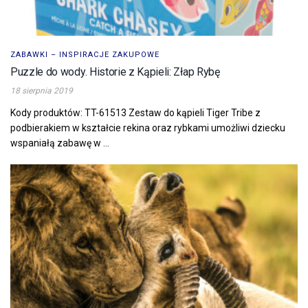
ZABAWKI – INSPIRACJE ZAKUPOWE
Puzzle do wody. Historie z Kąpieli: Złap Rybę
18 sierpnia 2019
Kody produktów: TT-61513 Zestaw do kąpieli Tiger Tribe z
podbierakiem w kształcie rekina oraz rybkami umożliwi dziecku
wspaniałą zabawę w ...