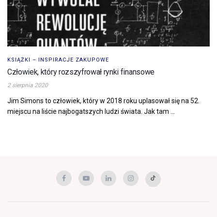
KSIĄŻKI – INSPIRACJE ZAKUPOWE
Człowiek, który rozszyfrował rynki finansowe
2 sierpnia 2020
Jim Simons to człowiek, który w 2018 roku uplasował się na 52.
miejscu na liście najbogatszych ludzi świata. Jak tam ...