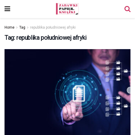
Home
Tag
republika południowej afryki
Tag:
republika południowej afryki