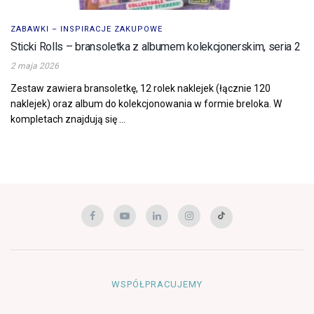
ZABAWKI – INSPIRACJE ZAKUPOWE
Sticki Rolls – bransoletka z albumem kolekcjonerskim, seria 2
2 maja 2026
Zestaw zawiera bransoletkę, 12 rolek naklejek (łącznie 120
naklejek) oraz album do kolekcjonowania w formie breloka. W
kompletach znajdują się ...
WSPÓŁPRACUJEMY