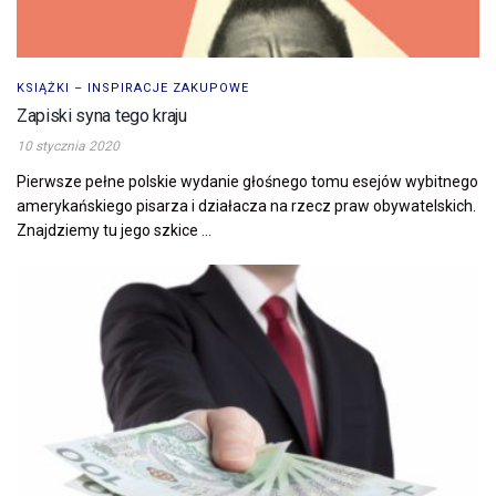
KSIĄŻKI – INSPIRACJE ZAKUPOWE
Zapiski syna tego kraju
10 stycznia 2020
Pierwsze pełne polskie wydanie głośnego tomu esejów wybitnego
amerykańskiego pisarza i działacza na rzecz praw obywatelskich.
Znajdziemy tu jego szkice ...