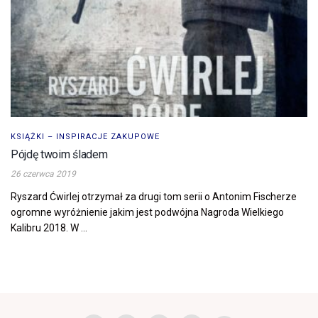
KSIĄŻKI – INSPIRACJE ZAKUPOWE
Pójdę twoim śladem
26 czerwca 2019
Ryszard Ćwirlej otrzymał za drugi tom serii o Antonim Fischerze
ogromne wyróżnienie jakim jest podwójna Nagroda Wielkiego
Kalibru 2018. W ...