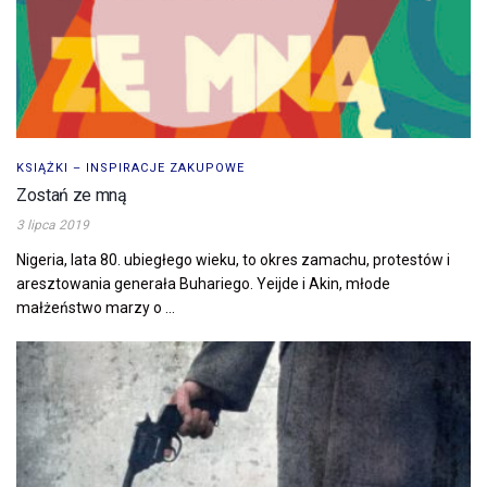
KSIĄŻKI – INSPIRACJE ZAKUPOWE
Zostań ze mną
3 lipca 2019
Nigeria, lata 80. ubiegłego wieku, to okres zamachu, protestów i
aresztowania generała Buhariego. Yeijde i Akin, młode
małżeństwo marzy o ...