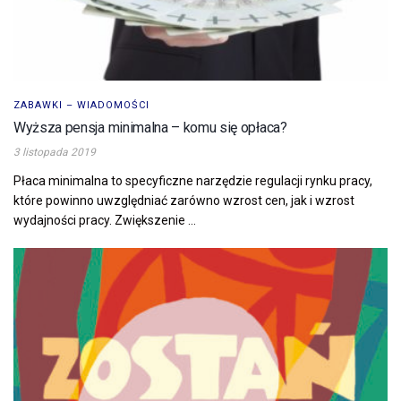
ZABAWKI – WIADOMOŚCI
Wyższa pensja minimalna – komu się opłaca?
3 listopada 2019
Płaca minimalna to specyficzne narzędzie regulacji rynku pracy,
które powinno uwzględniać zarówno wzrost cen, jak i wzrost
wydajności pracy. Zwiększenie ...