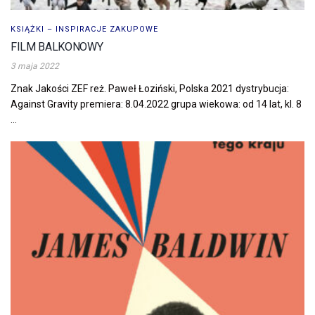
KSIĄŻKI – INSPIRACJE ZAKUPOWE
FILM BALKONOWY
3 maja 2022
Znak Jakości ZEF reż. Paweł Łoziński, Polska 2021 dystrybucja:
Against Gravity premiera: 8.04.2022 grupa wiekowa: od 14 lat, kl. 8
...