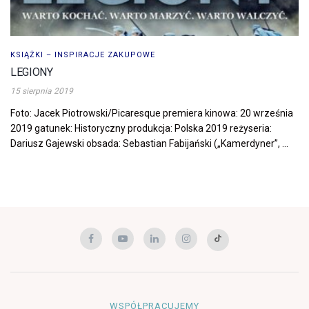
KSIĄŻKI – INSPIRACJE ZAKUPOWE
LEGIONY
15 sierpnia 2019
Foto: Jacek Piotrowski/Picaresque premiera kinowa: 20 września
2019 gatunek: Historyczny produkcja: Polska 2019 reżyseria:
Dariusz Gajewski obsada: Sebastian Fabijański („Kamerdyner”, ...
WSPÓŁPRACUJEMY