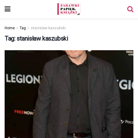
Home
Tag
stanisław kaszubski
Tag:
stanisław kaszubski