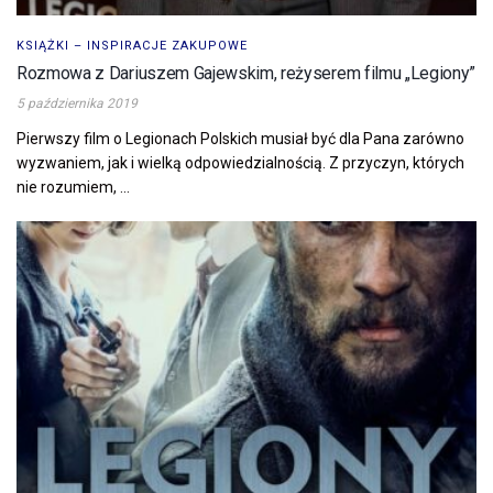
KSIĄŻKI – INSPIRACJE ZAKUPOWE
Rozmowa z Dariuszem Gajewskim, reżyserem filmu „Legiony”
5 października 2019
Pierwszy film o Legionach Polskich musiał być dla Pana zarówno
wyzwaniem, jak i wielką odpowiedzialnością. Z przyczyn, których
nie rozumiem, ...