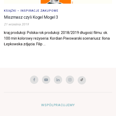
KSIĄŻKI – INSPIRACJE ZAKUPOWE
Miszmasz czyli Kogel Mogel 3
21 września 2019
kraj produkcji: Polska rok produkcji: 2018/2019 długość filmu: ok.
100 min kolorowy reżyseria: Kordian Piwowarski scenariusz: Ilona
Łepkowska zdjęcia: Filip ...
WSPÓŁPRACUJEMY