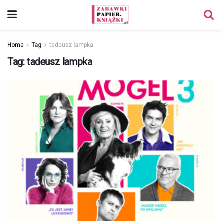
Home
Tag
tadeusz lampka
Tag:
tadeusz lampka