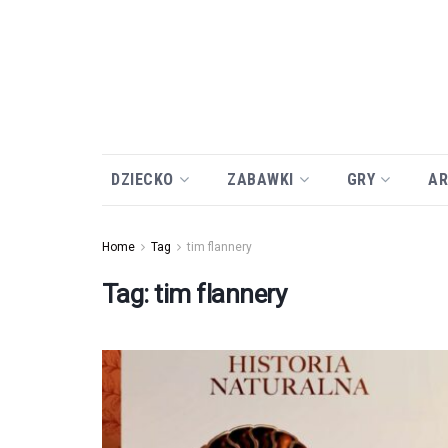
DZIECKO
ZABAWKI
GRY
AR
Home
Tag
tim flannery
Tag:
tim flannery