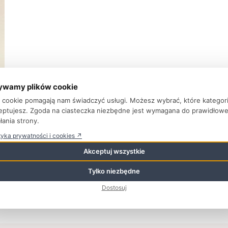
ywamy plików cookie
ki cookie pomagają nam świadczyć usługi. Możesz wybrać, które kategor
eptujesz. Zgoda na ciasteczka niezbędne jest wymagana do prawidłow
łania strony.
tyka prywatności i cookies ↗
na
Akceptuj wszystkie
Tylko niezbędne
Dostosuj