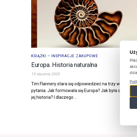
Uż
KSIĄŻKI – INSPIRACJE ZAKUPOWE
Pli
Europa. Historia naturalna
akc
dzia
10 stycznia 2020
Poli
Tim Flannery stara się odpowiedzieć na trzy wielkie
pytania. Jak formowała się Europa? Jak była odkrywa
jej historia? I dlaczego ...