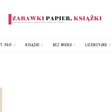
T. PAP.
KSIĄŻKI
BEZ WIEKU
LICENCYJNE