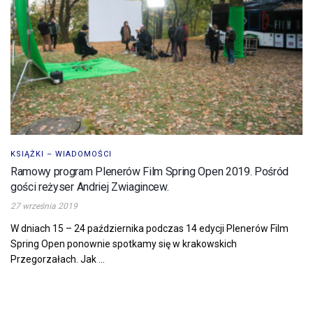
KSIĄŻKI – WIADOMOŚCI
Ramowy program Plenerów Film Spring Open 2019. Pośród
gości reżyser Andriej Zwiagincew.
27 września 2019
W dniach 15 – 24 października podczas 14 edycji Plenerów Film
Spring Open ponownie spotkamy się w krakowskich
Przegorzałach. Jak ...