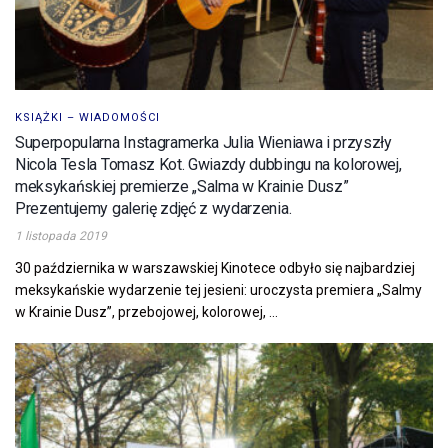
KSIĄŻKI – WIADOMOŚCI
Superpopularna Instagramerka Julia Wieniawa i przyszły
Nicola Tesla Tomasz Kot. Gwiazdy dubbingu na kolorowej,
meksykańskiej premierze „Salma w Krainie Dusz”
Prezentujemy galerię zdjęć z wydarzenia.
1 listopada 2019
30 października w warszawskiej Kinotece odbyło się najbardziej
meksykańskie wydarzenie tej jesieni: uroczysta premiera „Salmy
w Krainie Dusz”, przebojowej, kolorowej, ...