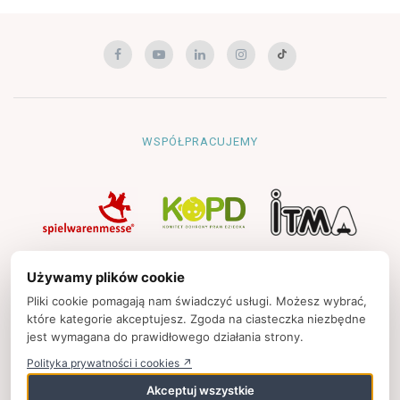
WSPÓŁPRACUJEMY
NAWIGACJA
Używamy plików cookie
Strona główna
Pliki cookie pomagają nam świadczyć usługi. Możesz wybrać,
które kategorie akceptujesz. Zgoda na ciasteczka niezbędne
Polityka prywatności
jest wymagana do prawidłowego działania strony.
Kontakt
Polityka prywatności i cookies ↗
Strony partnerskie
Akceptuj wszystkie