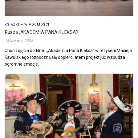
KSIĄŻKI – WIADOMOŚCI
Rusza „AKADEMIA PANA KLEKSA”!
15 czerwca 2022
Choć zdjęcia do filmu „Akademia Pana Kleksa” w reżyserii Macieja
Kawulskiego rozpoczną się dopiero latem projekt już wzbudza
ogromne emocje. ...