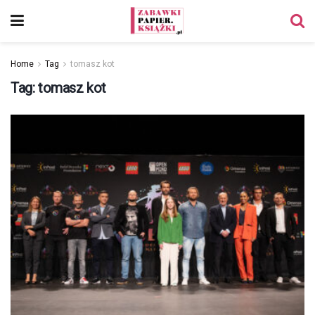
Home
Tag
tomasz kot
Tag:
tomasz kot