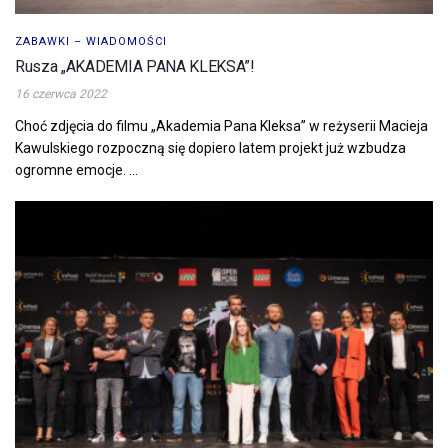
ZABAWKI – WIADOMOŚCI
Rusza „AKADEMIA PANA KLEKSA”!
16 czerwca 2022
Choć zdjęcia do filmu „Akademia Pana Kleksa” w reżyserii Macieja
Kawulskiego rozpoczną się dopiero latem projekt już wzbudza
ogromne emocje. ...