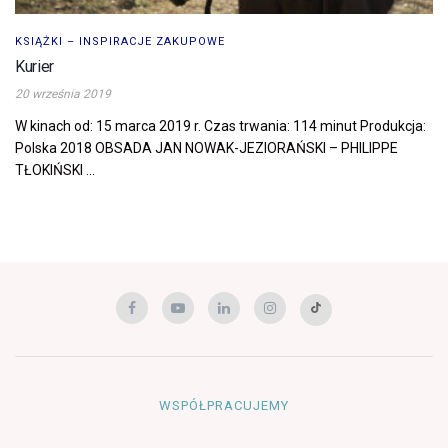
KSIĄŻKI – INSPIRACJE ZAKUPOWE
Kurier
20 września 2019
W kinach od: 15 marca 2019 r. Czas trwania: 114 minut Produkcja:
Polska 2018 OBSADA JAN NOWAK-JEZIORAŃSKI – PHILIPPE
TŁOKIŃSKI ...
WSPÓŁPRACUJEMY