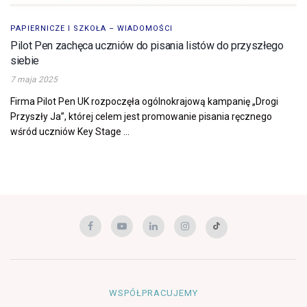
PAPIERNICZE I SZKOŁA – WIADOMOŚCI
Pilot Pen zachęca uczniów do pisania listów do przyszłego
siebie
7 maja 2025
Firma Pilot Pen UK rozpoczęła ogólnokrajową kampanię „Drogi
Przyszły Ja”, której celem jest promowanie pisania ręcznego
wśród uczniów Key Stage ...
WSPÓŁPRACUJEMY