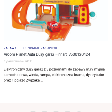
ZABAWKI – INSPIRACJE ZAKUPOWE
Vroom Planet Auta Duży garaż – nr art. 7600120424
1 października 2019
Elektroniczny duży garaż z 3 poziomami do zabawy m.in. myjnia
samochodowa, winda, rampa, elektroniczna brama, dystrybutor
oraz 1 pojazd Zygzaka ...