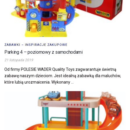
ZABAWKI – INSPIRACJE ZAKUPOWE
Parking 4 – poziomowy z samochodami
21 listopada 2019
Od firmy POLESIE WADER Quality Toys zagwarantuje świetną
zabawę naszym dzieciom. Jest idealną zabawką dla maluchów,
które lubią urozmaicenia. Wykonany ...