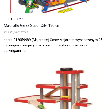
PEREŁKI 2019
Majorette Garaż Super City, 130 cm
26 listopada 2019
nr art. 212059989 (Majorette) Garaż Majorette wyposażony w 35
parkingów i magazynów, 7 poziomów do zabawy wraz z
parkingami na ...