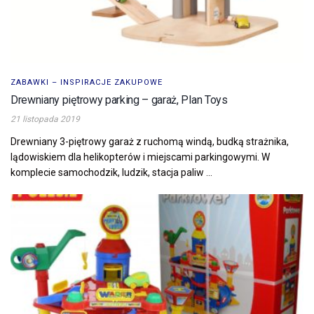
ZABAWKI – INSPIRACJE ZAKUPOWE
Drewniany piętrowy parking – garaż, Plan Toys
21 listopada 2019
Drewniany 3-piętrowy garaż z ruchomą windą, budką strażnika,
lądowiskiem dla helikopterów i miejscami parkingowymi. W
komplecie samochodzik, ludzik, stacja paliw ...