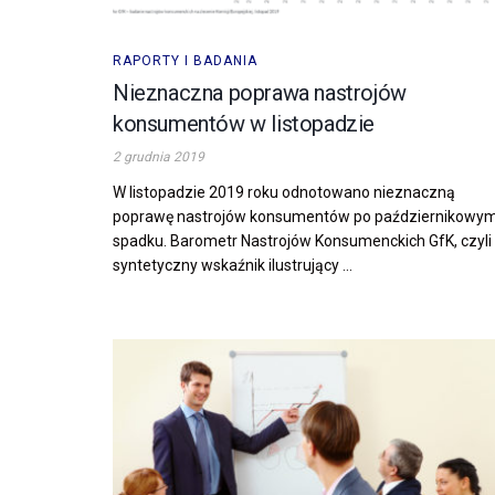
RAPORTY I BADANIA
Nieznaczna poprawa nastrojów
konsumentów w listopadzie
2 grudnia 2019
W listopadzie 2019 roku odnotowano nieznaczną
poprawę nastrojów konsumentów po październikowy
spadku. Barometr Nastrojów Konsumenckich GfK, czyli
syntetyczny wskaźnik ilustrujący ...