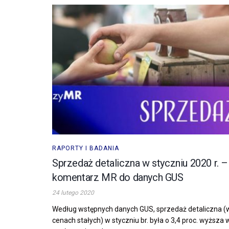
RAPORTY I BADANIA
Sprzedaż detaliczna w styczniu 2020 r. –
komentarz MR do danych GUS
24 lutego 2020
Według wstępnych danych GUS, sprzedaż detaliczna (
cenach stałych) w styczniu br. była o 3,4 proc. wyższa 