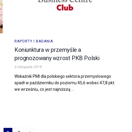
RAPORTY I BADANIA
Koniunktura w przemyśle a
prognozowany wzrost PKB Polski
6 listopada 2019
Wskaźnik PMI dla polskiego sektora przemysłowego
spadł w październiku do poziomu 45,6 wobec 47,8 pkt.
we wrześniu, co jest najniższą ...