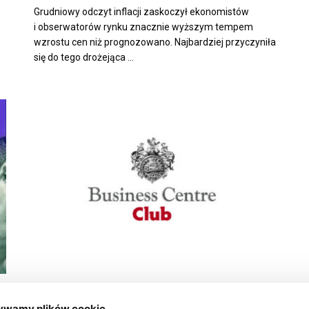
Grudniowy odczyt inflacji zaskoczył ekonomistów
i obserwatorów rynku znacznie wyższym tempem
wzrostu cen niż prognozowano. Najbardziej przyczyniła
się do tego drożejąca ...
RAPORTY I BADANIA
ywamy plików cookie