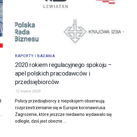
RAPORTY I BADANIA
2020 rokiem regulacyjnego spokoju –
apel polskich pracodawców i
przedsiębiorców
12 marca 2020
d
Polscy przedsiębiorcy z niepokojem obserwują
.
rozprzestrzenianie się w Europie koronawirusa.
..
Zagrożenie, które jeszcze niedawno wydawało się
odległe, dziś jest obecne ...