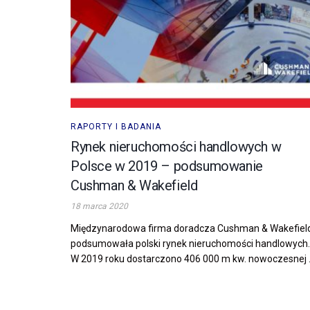
RAPORTY I BADANIA
Rynek nieruchomości handlowych w
Polsce w 2019 – podsumowanie
Cushman & Wakefield
18 marca 2020
Międzynarodowa firma doradcza Cushman & Wakefiel
podsumowała polski rynek nieruchomości handlowych
W 2019 roku dostarczono 406 000 m kw. nowoczesnej .