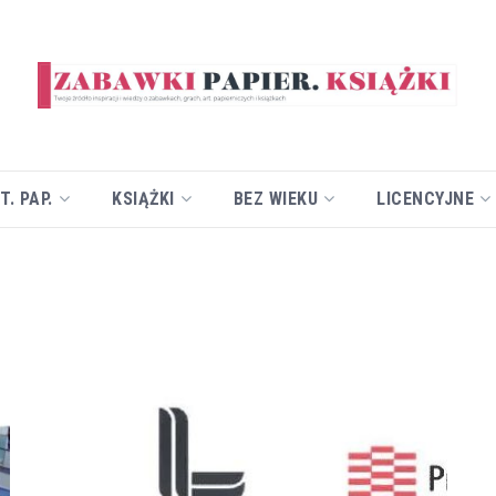
T. PAP.
KSIĄŻKI
BEZ WIEKU
LICENCYJNE