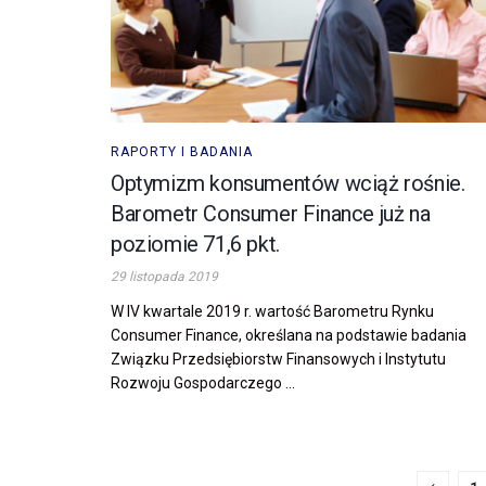
RAPORTY I BADANIA
Optymizm konsumentów wciąż rośnie.
Barometr Consumer Finance już na
poziomie 71,6 pkt.
29 listopada 2019
W IV kwartale 2019 r. wartość Barometru Rynku
Consumer Finance, określana na podstawie badania
Związku Przedsiębiorstw Finansowych i Instytutu
Rozwoju Gospodarczego ...