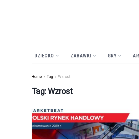
DZIECKO
ZABAWKI
GRY
AR
Home
Tag
Wzrost
Tag:
Wzrost