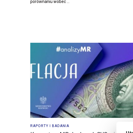
porównaniu wobec ...
RAPORTY I BADANIA
Uż