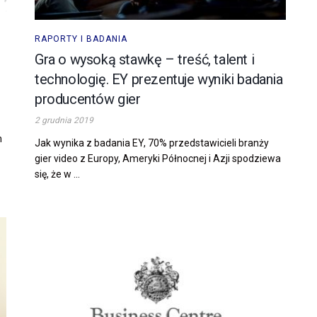
RAPORTY I BADANIA
Gra o wysoką stawkę – treść, talent i
technologię. EY prezentuje wyniki badania
producentów gier
2 grudnia 2019
m
Jak wynika z badania EY, 70% przedstawicieli branży
gier video z Europy, Ameryki Północnej i Azji spodziewa
się, że w ...