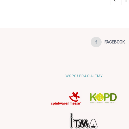
1
FACEBOOK
WSPÓŁPRACUJEMY