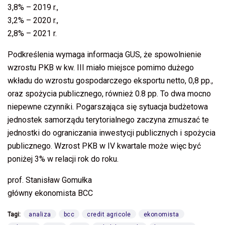
3,8% – 2019 r.,
3,2% – 2020 r.,
2,8% – 2021 r.
Podkreślenia wymaga informacja GUS, że spowolnienie
wzrostu PKB w kw. III miało miejsce pomimo dużego
wkładu do wzrostu gospodarczego eksportu netto, 0,8 pp.,
oraz spożycia publicznego, również 0.8 pp. To dwa mocno
niepewne czynniki. Pogarszająca się sytuacja budżetowa
jednostek samorządu terytorialnego zaczyna zmuszać te
jednostki do ograniczania inwestycji publicznych i spożycia
publicznego. Wzrost PKB w IV kwartale może więc być
poniżej 3% w relacji rok do roku.
prof. Stanisław Gomułka
główny ekonomista BCC
Tagi:
analiza
bcc
credit agricole
ekonomista