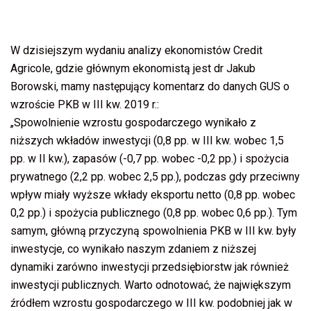
W dzisiejszym wydaniu analizy ekonomistów Credit
Agricole, gdzie głównym ekonomistą jest dr Jakub
Borowski, mamy następujący komentarz do danych GUS o
wzroście PKB w III kw. 2019 r.:
„Spowolnienie wzrostu gospodarczego wynikało z
niższych wkładów inwestycji (0,8 pp. w III kw. wobec 1,5
pp. w II kw.), zapasów (-0,7 pp. wobec -0,2 pp.) i spożycia
prywatnego (2,2 pp. wobec 2,5 pp.), podczas gdy przeciwny
wpływ miały wyższe wkłady eksportu netto (0,8 pp. wobec
0,2 pp.) i spożycia publicznego (0,8 pp. wobec 0,6 pp.). Tym
samym, główną przyczyną spowolnienia PKB w III kw. były
inwestycje, co wynikało naszym zdaniem z niższej
dynamiki zarówno inwestycji przedsiębiorstw jak również
inwestycji publicznych. Warto odnotować, że największym
źródłem wzrostu gospodarczego w III kw. podobniej jak w