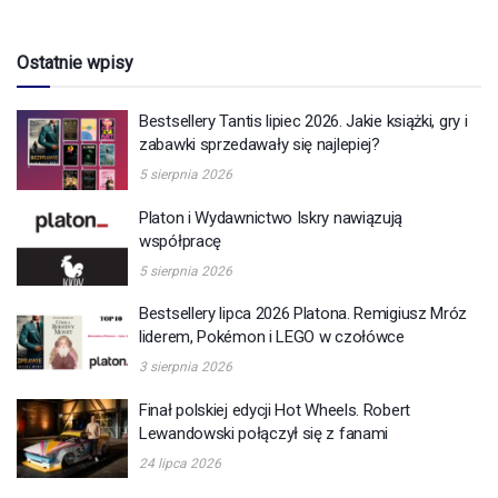
Ostatnie wpisy
Bestsellery Tantis lipiec 2026. Jakie książki, gry i
zabawki sprzedawały się najlepiej?
5 sierpnia 2026
Platon i Wydawnictwo Iskry nawiązują
współpracę
5 sierpnia 2026
Bestsellery lipca 2026 Platona. Remigiusz Mróz
liderem, Pokémon i LEGO w czołówce
3 sierpnia 2026
Finał polskiej edycji Hot Wheels. Robert
Lewandowski połączył się z fanami
24 lipca 2026