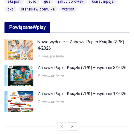
eksport
euro
gus
jakub borowski
konsumpcja
pkb
stanisław gomułka
wzrost
Powiązane
Wpisy
Nowe wydanie – Zabawki Papier Książki (ZPK)
4/2026
4 miesiące temu
Zabawki Papier Książki (ZPK) – wydanie 3/2026
5 miesięcy temu
Zabawki Papier Książki (ZPK) – wydanie 1/2026
7 miesięcy temu