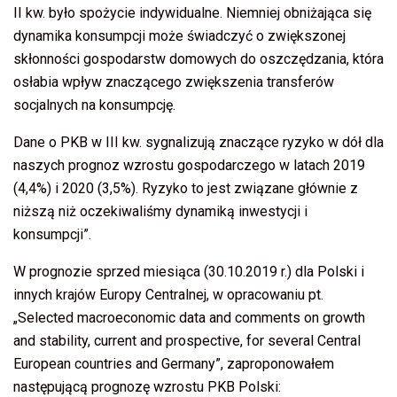
II kw. było spożycie indywidualne. Niemniej obniżająca się
dynamika konsumpcji może świadczyć o zwiększonej
skłonności gospodarstw domowych do oszczędzania, która
osłabia wpływ znaczącego zwiększenia transferów
socjalnych na konsumpcję.
Dane o PKB w III kw. sygnalizują znaczące ryzyko w dół dla
naszych prognoz wzrostu gospodarczego w latach 2019
(4,4%) i 2020 (3,5%). Ryzyko to jest związane głównie z
niższą niż oczekiwaliśmy dynamiką inwestycji i
konsumpcji”.
W prognozie sprzed miesiąca (30.10.2019 r.) dla Polski i
innych krajów Europy Centralnej, w opracowaniu pt.
„Selected macroeconomic data and comments on growth
and stability, current and prospective, for several Central
European countries and Germany”, zaproponowałem
następującą prognozę wzrostu PKB Polski: