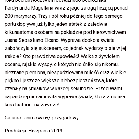
Ferdynanda Magellana wraz z jego załogą liczącą ponad
200 marynarzy. Trzy i pół roku później do tego samego
portu dopływa już tylko jeden statek z zaledwie
kilkunastoma osobami na pokładzie pod kierownictwem
Juana Sebastiano Elcano. Wyprawa dookoła świata
zakończyła się sukcesem, co jednak wydarzyło się w jej
trakcie? Oto prawdziwa opowieść! Walka z żywiołem
oceanu, rajskie wyspy, o których nie śniło się nikomu,
nieznane plemiona, niespodziewana miłość oraz wielkie
piękno i jeszcze większe niebezpieczeństwa, które
czyhały na śmiałków w każdej sekundzie. Przed Wami
najbardziej niesamowita wyprawa świata, która zmieniła
kurs historii… na zawsze!
Gatunek: animowany/ przygodowy
Produkcja: Hiszpania 2019