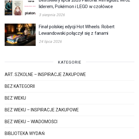
liderem, Pokémon i LEGO w czołówce
3 sierpnia 2026
Finał polskiej edycji Hot Wheels. Robert
Lewandowski połączył się z fanami
24 lipca 2026
KATEGORIE
ART. SZKOLNE – INSPIRACJE ZAKUPOWE
BEZ KATEGORII
BEZ WIEKU
BEZ WIEKU – INSPIRACJE ZAKUPOWE
BEZ WIEKU – WIADOMOŚCI
BIBLIOTEKA WYDAŃ