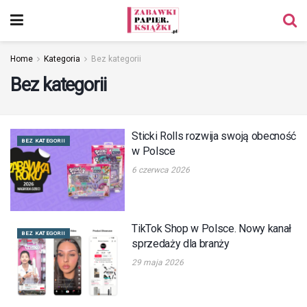
Home
Kategoria
Bez kategorii
Bez kategorii
Sticki Rolls rozwija swoją obecność
BEZ KATEGORII
w Polsce
6 czerwca 2026
TikTok Shop w Polsce. Nowy kanał
BEZ KATEGORII
sprzedaży dla branży
29 maja 2026