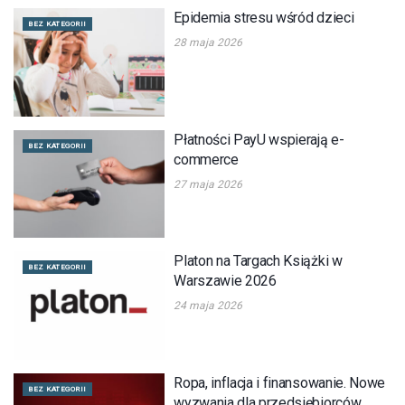
Epidemia stresu wśród dzieci
BEZ KATEGORII
28 maja 2026
Płatności PayU wspierają e-
BEZ KATEGORII
commerce
27 maja 2026
Platon na Targach Książki w
BEZ KATEGORII
Warszawie 2026
24 maja 2026
Ropa, inflacja i finansowanie. Nowe
BEZ KATEGORII
wyzwania dla przedsiębiorców