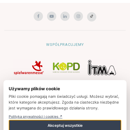
WSPÓŁPRACUJEMY
NAWIGACJA
Używamy plików cookie
Strona główna
Pliki cookie pomagają nam świadczyć usługi. Możesz wybrać,
które kategorie akceptujesz. Zgoda na ciasteczka niezbędne
Polityka prywatności
jest wymagana do prawidłowego działania strony.
Kontakt
Polityka prywatności i cookies ↗
Strony partnerskie
Akceptuj wszystkie