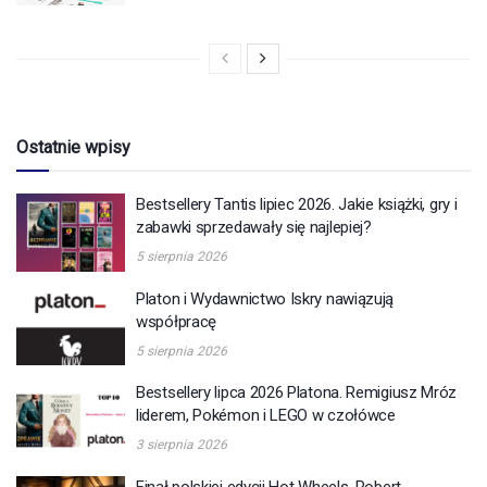
Ostatnie wpisy
Bestsellery Tantis lipiec 2026. Jakie książki, gry i
zabawki sprzedawały się najlepiej?
5 sierpnia 2026
Platon i Wydawnictwo Iskry nawiązują
współpracę
5 sierpnia 2026
Bestsellery lipca 2026 Platona. Remigiusz Mróz
liderem, Pokémon i LEGO w czołówce
3 sierpnia 2026
Finał polskiej edycji Hot Wheels. Robert