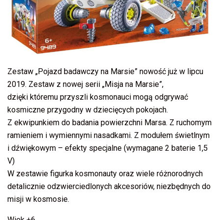
Zestaw „Pojazd badawczy na Marsie” nowość już w lipcu
2019. Zestaw z nowej serii „Misja na Marsie”,
dzięki któremu przyszli kosmonauci mogą odgrywać
kosmiczne przygodny w dziecięcych pokojach.
Z ekwipunkiem do badania powierzchni Marsa. Z ruchomym
ramieniem i wymiennymi nasadkami. Z modułem świetlnym
i dźwiękowym – efekty specjalne (wymagane 2 baterie 1,5
V)
W zestawie figurka kosmonauty oraz wiele różnorodnych
detalicznie odzwierciedlonych akcesoriów, niezbędnych do
misji w kosmosie.
Wiek +6