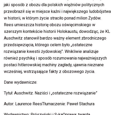
jaki sposób z obozu dla polskich więźniów politycznych
przeobraził się w miejsce kaźni i największego ludobójstwa
w historii, w którym życie straciło ponad milion Żydów.
Rees umieszcza historię obozu oświęcimskiego w
szerszym kontekście historii Holokaustu, dowodząc, że KL
Auschwitz stanowił bardzo ważny element zbrodniczego
przedsięwzięcia, którego celem było „ostateczne
rozwiązanie kwestii żydowskiej”. Wnikliwie analizuje
również psychikę i sposób rozumowania najważniejszych
postaci hitlerowskiej machiny zagłady, ujawnia nieznane
wcześniej, wstrząsające fakty z obozowego życia.
Dane wydawnicze:
Tytuł: Auschwitz. Naziści i „ostateczne rozwiązanie”
Autor: Laurence ReesTłumaczenie: Paweł Stachura
Wydawnictwo: Prószyński i S-kaOprawa: twarda