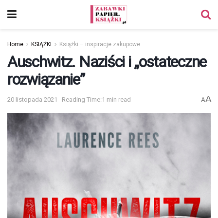
Home
KSIĄŻKI
Książki – inspiracje zakupowe
Auschwitz. Naziści i „ostateczne
rozwiązanie”
A
20 listopada 2021
Reading Time:1 min read
A