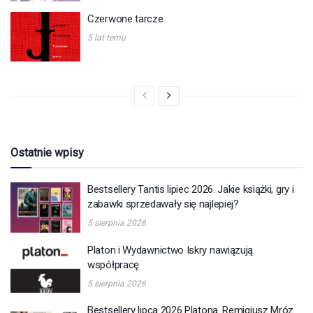
Czerwone tarcze
5 lat temu
Ostatnie wpisy
Bestsellery Tantis lipiec 2026. Jakie książki, gry i
zabawki sprzedawały się najlepiej?
5 sierpnia 2026
Platon i Wydawnictwo Iskry nawiązują
współpracę
5 sierpnia 2026
Bestsellery lipca 2026 Platona. Remigiusz Mróz