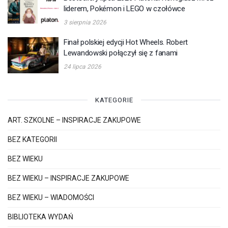
liderem, Pokémon i LEGO w czołówce
3 sierpnia 2026
Finał polskiej edycji Hot Wheels. Robert
Lewandowski połączył się z fanami
24 lipca 2026
KATEGORIE
ART. SZKOLNE – INSPIRACJE ZAKUPOWE
BEZ KATEGORII
BEZ WIEKU
BEZ WIEKU – INSPIRACJE ZAKUPOWE
BEZ WIEKU – WIADOMOŚCI
BIBLIOTEKA WYDAŃ