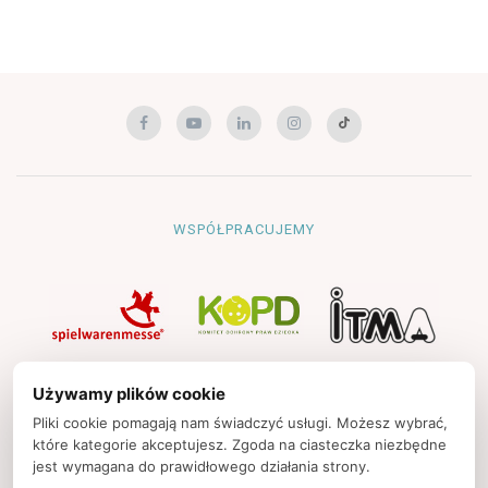
WSPÓŁPRACUJEMY
NAWIGACJA
Używamy plików cookie
Strona główna
Pliki cookie pomagają nam świadczyć usługi. Możesz wybrać,
które kategorie akceptujesz. Zgoda na ciasteczka niezbędne
Polityka prywatności
jest wymagana do prawidłowego działania strony.
Kontakt