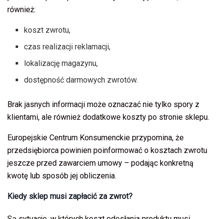
również:
koszt zwrotu,
czas realizacji reklamacji,
lokalizację magazynu,
dostępność darmowych zwrotów.
Brak jasnych informacji może oznaczać nie tylko spory z
klientami, ale również dodatkowe koszty po stronie sklepu.
Europejskie Centrum Konsumenckie przypomina, że
przedsiębiorca powinien poinformować o kosztach zwrotu
jeszcze przed zawarciem umowy – podając konkretną
kwotę lub sposób jej obliczenia.
Kiedy sklep musi zapłacić za zwrot?
Są sytuacje, w których koszt odesłania produktu musi