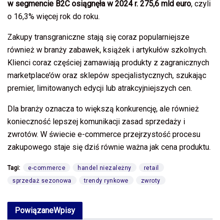
w segmencie B2C osiągnęła w 2024 r. 275,6 mld euro
, czyli
o 16,3% więcej rok do roku.
Zakupy transgraniczne stają się coraz popularniejsze
również w branży zabawek, książek i artykułów szkolnych.
Klienci coraz częściej zamawiają produkty z zagranicznych
marketplace’ów oraz sklepów specjalistycznych, szukając
premier, limitowanych edycji lub atrakcyjniejszych cen.
Dla branży oznacza to większą konkurencję, ale również
konieczność lepszej komunikacji zasad sprzedaży i
zwrotów. W świecie e-commerce przejrzystość procesu
zakupowego staje się dziś równie ważna jak cena produktu.
Tagi:
e-commerce
handel niezależny
retail
sprzedaż sezonowa
trendy rynkowe
zwroty
Powiązane
Wpisy