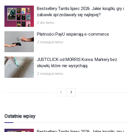
Bestsellery Tantis lipiec 2026. Jakie książki, gry i
zabawki sprzedawały się najlepiej?
2 dni temu
Płatności PayU wspierają e-commerce
2 miesiące temu
JUSTCLICK od MORRIS Korea. Markery bez
skuwki, które nie wysychają
2 miesiące temu
Ostatnie wpisy
Bestsellery Tantis lipiec 2026. Jakie książki, gry i