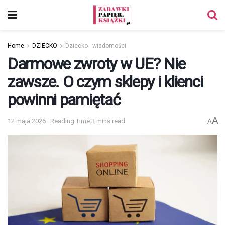
Home
DZIECKO
Dziecko - wiadomości
Darmowe zwroty w UE? Nie
zawsze. O czym sklepy i klienci
powinni pamiętać
A
12 maja 2026
Reading Time:3 mins read
A