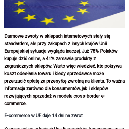
Darmowe zwroty w sklepach internetowych stały się
standardem, ale przy zakupach z innych krajów Unii
Europejskiej sytuacja wygląda inaczej. Już 78% Polaków
kupuje dziś online, a 41% zamawia produkty z
zagranicznych sklepów. Warto więc wiedzieć, kto pokrywa
koszt odesłania towaru i kiedy sprzedawca może
przerzucić opłatę za przesyłkę zwrotną na klienta. To ważna
informacja zarówno dla konsumentów, jak i sklepów
rozwijających sprzedaż w modelu cross-border e-
commerce.
E-commerce w UE daje 14 dni na zwrot
Kupując online w krajach Unii Europejskiej, konsumenci mają