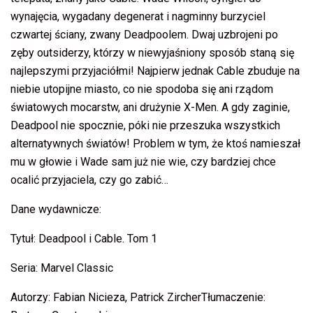
wynajęcia, wygadany degenerat i nagminny burzyciel
czwartej ściany, zwany Deadpoolem. Dwaj uzbrojeni po
zęby outsiderzy, którzy w niewyjaśniony sposób staną się
najlepszymi przyjaciółmi! Najpierw jednak Cable zbuduje na
niebie utopijne miasto, co nie spodoba się ani rządom
światowych mocarstw, ani drużynie X-Men. A gdy zaginie,
Deadpool nie spocznie, póki nie przeszuka wszystkich
alternatywnych światów! Problem w tym, że ktoś namieszał
mu w głowie i Wade sam już nie wie, czy bardziej chce
ocalić przyjaciela, czy go zabić…
Dane wydawnicze:
Tytuł: Deadpool i Cable. Tom 1
Seria: Marvel Classic
Autorzy: Fabian Nicieza, Patrick ZircherTłumaczenie: