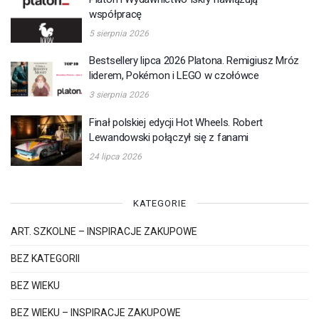
współpracę
5 sierpnia 2026
Bestsellery lipca 2026 Platona. Remigiusz Mróz
liderem, Pokémon i LEGO w czołówce
3 sierpnia 2026
Finał polskiej edycji Hot Wheels. Robert
Lewandowski połączył się z fanami
24 lipca 2026
KATEGORIE
ART. SZKOLNE – INSPIRACJE ZAKUPOWE
BEZ KATEGORII
BEZ WIEKU
BEZ WIEKU – INSPIRACJE ZAKUPOWE