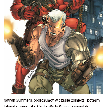
Nathan Summers, podróżujący w czasie żołnierz i potężny
telepata, znany jako Cable. Wade Wilson, cyngiel do