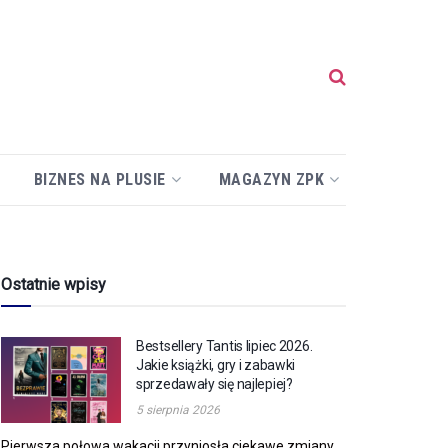
BIZNES NA PLUSIE
MAGAZYN ZPK
Ostatnie wpisy
Bestsellery Tantis lipiec 2026.
Jakie książki, gry i zabawki
sprzedawały się najlepiej?
5 sierpnia 2026
Pierwsza połowa wakacji przyniosła ciekawe zmiany