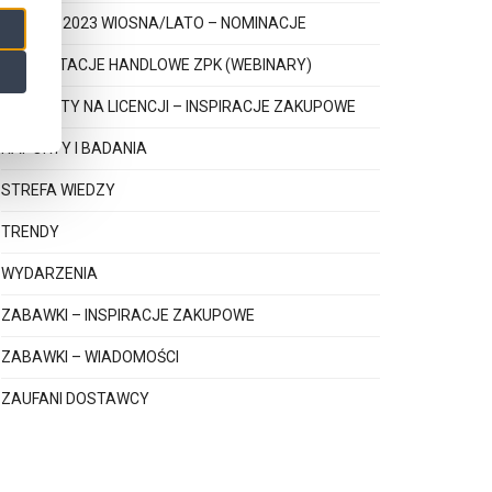
PEREŁKI 2023 WIOSNA/LATO – NOMINACJE
PREZENTACJE HANDLOWE ZPK (WEBINARY)
PRODUKTY NA LICENCJI – INSPIRACJE ZAKUPOWE
RAPORTY I BADANIA
STREFA WIEDZY
TRENDY
WYDARZENIA
ZABAWKI – INSPIRACJE ZAKUPOWE
ZABAWKI – WIADOMOŚCI
ZAUFANI DOSTAWCY