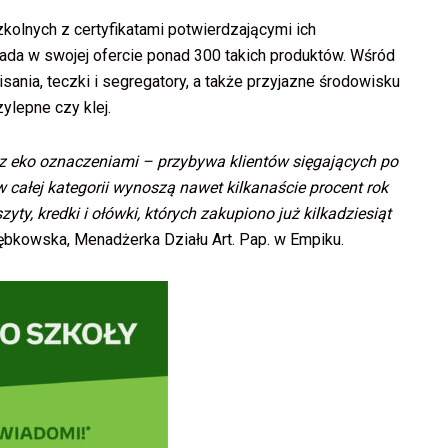
olnych z certyfikatami potwierdzającymi ich
ada w swojej ofercie ponad 300 takich produktów. Wśród
isania, teczki i segregatory, a także przyjazne środowisku
ylepne czy klej.
z eko oznaczeniami – przybywa klientów sięgających po
 całej kategorii wynoszą nawet kilkanaście procent rok
yty, kredki i ołówki, których zakupiono już kilkadziesiąt
bkowska, Menadżerka Działu Art. Pap. w Empiku.