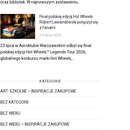
oraz bibliotek. W najnowszym zestawieniu...
Finał polskiej edycji Hot Wheels.
Robert Lewandowski połączył się
z fanami
24 lipca 2026
23 lipca w Aeroklubie Warszawskim odbył się finał
polskiej edycji Hot Wheels™ Legends Tour 2026,
globalnego konkursu marki Hot Wheels,...
KATEGORIE
ART. SZKOLNE – INSPIRACJE ZAKUPOWE
BEZ KATEGORII
BEZ WIEKU
BEZ WIEKU – INSPIRACJE ZAKUPOWE