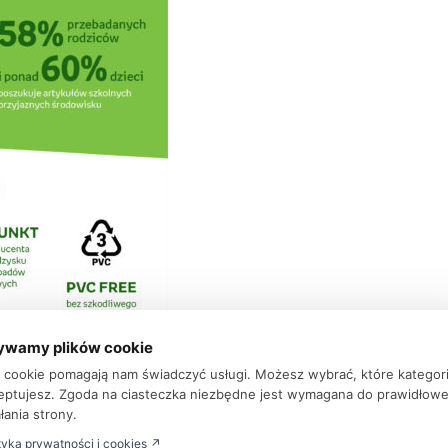
ywamy plików cookie
ki cookie pomagają nam świadczyć usługi. Możesz wybrać, które kategor
eptujesz. Zgoda na ciasteczka niezbędne jest wymagana do prawidłow
łania strony.
tyka prywatności i cookies ↗