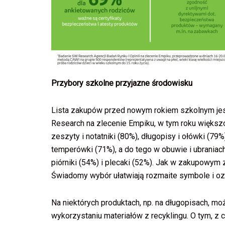
Przybory szkolne przyjazne środowisku
Lista zakupów przed nowym rokiem szkolnym jes
Research na zlecenie Empiku, w tym roku więk
zeszyty i notatniki (80%), długopisy i ołówki (79%)
temperówki (71%), a do tego w obuwie i ubraniach
piórniki (54%) i plecaki (52%). Jak w zakupowym 
Świadomy wybór ułatwiają rozmaite symbole i oz
Na niektórych produktach, np. na długopisach, m
wykorzystaniu materiałów z recyklingu. O tym, z