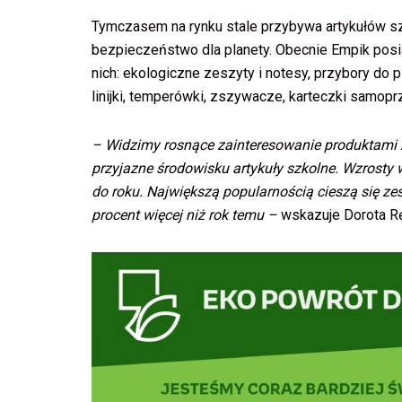
Tymczasem na rynku stale przybywa artykułów szk
bezpieczeństwo dla planety. Obecnie Empik posi
nich: ekologiczne zeszyty i notesy, przybory do p
linijki, temperówki, zszywacze, karteczki samoprz
– Widzimy rosnące zainteresowanie produktami 
przyjazne środowisku artykuły szkolne. Wzrosty w
do roku. Największą popularnością cieszą się zesz
procent więcej niż rok temu –
wskazuje Dorota Rę