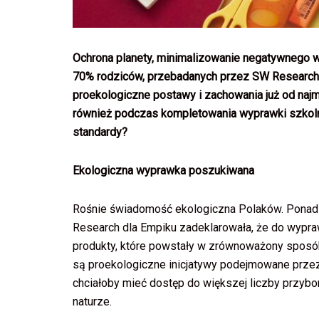
Ochrona planety, minimalizowanie negatywnego wp
70% rodziców, przebadanych przez SW Research n
proekologiczne postawy i zachowania już od najmł
również podczas kompletowania wyprawki szkolnej
standardy?
Ekologiczna wyprawka poszukiwana
Rośnie świadomość ekologiczna Polaków. Ponad 
Research dla Empiku zadeklarowała, że do wypraw
produkty, które powstały w zrównoważony sposó
są proekologiczne inicjatywy podejmowane prze
chciałoby mieć dostęp do większej liczby przy
naturze.