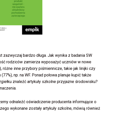
t zazwyczaj bardzo długa. Jak wynika z badania SW
szość rodziców zamierza wyposażyć uczniów w nowe
, różne inne przybory piśmiennicze, takie jak linijki czy
 (77%), np. na WF. Ponad połowa planuje kupić także
zgiełku znaleźć artykuły szkolne przyjazne środowisku?
naczenia.
ożemy odnaleźć oświadczenie producenta informujące o
 czego wykonane zostały artykuły szkolne, mówią również