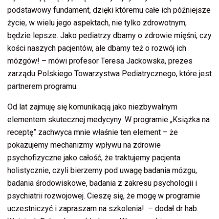
podstawowy fundament, dzięki któremu całe ich późniejsze
życie, w wielu jego aspektach, nie tylko zdrowotnym,
będzie lepsze. Jako pediatrzy dbamy o zdrowie mięśni, czy
kości naszych pacjentów, ale dbamy też o rozwój ich
mózgów! – mówi profesor Teresa Jackowska, prezes
zarządu Polskiego Towarzystwa Pediatrycznego, które jest
partnerem programu.
Od lat zajmuję się komunikacją jako niezbywalnym
elementem skutecznej medycyny. W programie „Książka na
receptę” zachwyca mnie właśnie ten element – że
pokazujemy mechanizmy wpływu na zdrowie
psychofizyczne jako całość, że traktujemy pacjenta
holistycznie, czyli bierzemy pod uwagę badania mózgu,
badania środowiskowe, badania z zakresu psychologii i
psychiatrii rozwojowej. Cieszę się, że mogę w programie
uczestniczyć i zapraszam na szkolenia! ­ – dodał dr hab.