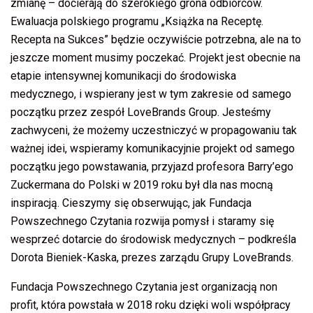
zmianę – docierają do szerokiego grona odbiorców.
Ewaluacja polskiego programu „Książka na Receptę.
Recepta na Sukces” będzie oczywiście potrzebna, ale na to
jeszcze moment musimy poczekać. Projekt jest obecnie na
etapie intensywnej komunikacji do środowiska
medycznego, i wspierany jest w tym zakresie od samego
początku przez zespół LoveBrands Group. Jesteśmy
zachwyceni, że możemy uczestniczyć w propagowaniu tak
ważnej idei, wspieramy komunikacyjnie projekt od samego
początku jego powstawania, przyjazd profesora Barry’ego
Zuckermana do Polski w 2019 roku był dla nas mocną
inspiracją. Cieszymy się obserwując, jak Fundacja
Powszechnego Czytania rozwija pomysł i staramy się
wesprzeć dotarcie do środowisk medycznych – podkreśla
Dorota Bieniek-Kaska, prezes zarządu Grupy LoveBrands.
Fundacja Powszechnego Czytania jest organizacją non
profit, która powstała w 2018 roku dzięki woli współpracy