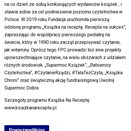
na co dzień ze sobą konkurujących wydawców książek , i
stawia sobie za cel podniesienie poziomu czytelnictwa w
Polsce. W 2019 roku Fundacja uruchomiła pierwszą
odsłonę programu „Książka na receptę. Recepta na sukces”,
zapraszając do współpracy pierwszego pediatrę na
świecie, który w 1990 roku zaczął przepisywać czytanie,
jak witaminy. Oprócz tego FPC prowadzi też inne projekty
upowszechniające czytanie, na wielu obszarach z udziałem
różnych środowisk: „Supermoc Książek”, „Ratownicy
Czytelnictwa”, #CzytanieRządzi, #TataTeżCzyta, „Książka
Chroni” oraz świąteczną akcję fundraisingową Uwolnij
Supermoc Dobra.
Szczegóły programu Książka Na Receptę:
www.ksiazkanarecepte.pl
Powiązane
Wpisy