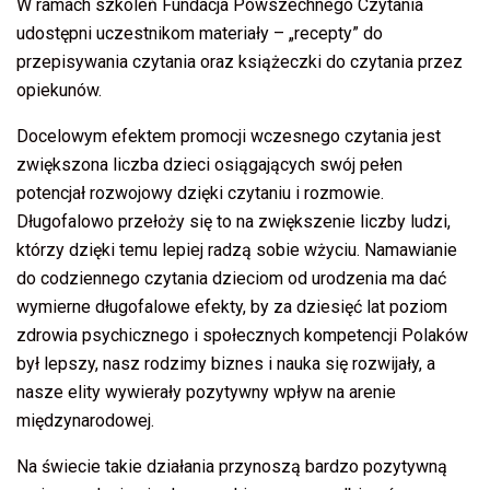
W ramach szkoleń Fundacja Powszechnego Czytania
udostępni uczestnikom materiały – „recepty” do
przepisywania czytania oraz książeczki do czytania przez
opiekunów.
Docelowym efektem promocji wczesnego czytania jest
zwiększona liczba dzieci osiągających swój pełen
potencjał rozwojowy dzięki czytaniu i rozmowie.
Długofalowo przełoży się to na zwiększenie liczby ludzi,
którzy dzięki temu lepiej radzą sobie wżyciu. Namawianie
do codziennego czytania dzieciom od urodzenia ma dać
wymierne długofalowe efekty, by za dziesięć lat poziom
zdrowia psychicznego i społecznych kompetencji Polaków
był lepszy, nasz rodzimy biznes i nauka się rozwijały, a
nasze elity wywierały pozytywny wpływ na arenie
międzynarodowej.
Na świecie takie działania przynoszą bardzo pozytywną