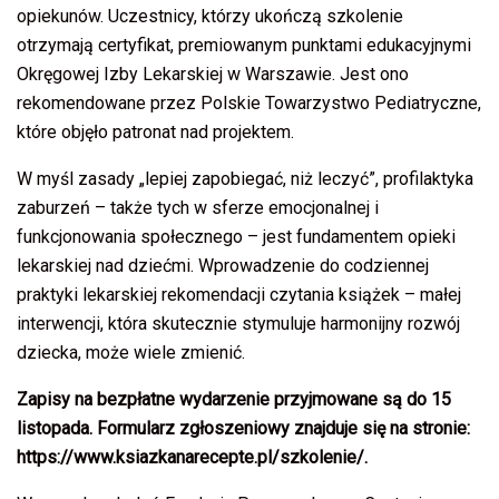
opiekunów. Uczestnicy, którzy ukończą szkolenie
otrzymają certyfikat, premiowanym punktami edukacyjnymi
Okręgowej Izby Lekarskiej w Warszawie. Jest ono
rekomendowane przez Polskie Towarzystwo Pediatryczne,
które objęło patronat nad projektem.
W myśl zasady „lepiej zapobiegać, niż leczyć”, profilaktyka
zaburzeń – także tych w sferze emocjonalnej i
funkcjonowania społecznego – jest fundamentem opieki
lekarskiej nad dziećmi. Wprowadzenie do codziennej
praktyki lekarskiej rekomendacji czytania książek – małej
interwencji, która skutecznie stymuluje harmonijny rozwój
dziecka, może wiele zmienić.
Zapisy na bezpłatne wydarzenie przyjmowane są do 15
listopada. Formularz zgłoszeniowy znajduje się na stronie:
https://www.ksiazkanarecepte.pl/szkolenie/.