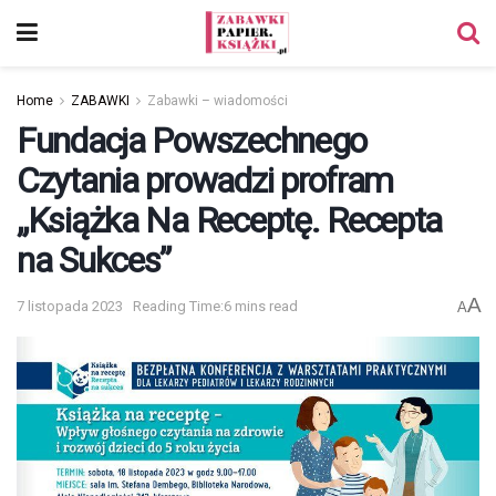
Home
ZABAWKI
Zabawki – wiadomości
Fundacja Powszechnego
Czytania prowadzi profram
„Książka Na Receptę. Recepta
na Sukces”
A
7 listopada 2023
Reading Time:6 mins read
A