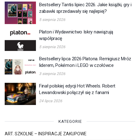
Bestsellery Tantis lipiec 2026. Jakie książki, gry i
zabawki sprzedawały się najlepiej?
5 sierpnia 2026
Platon i Wydawnictwo Iskry nawiązują
współpracę
5 sierpnia 2026
Bestsellery lipca 2026 Platona. Remigiusz Mróz
liderem, Pokémon i LEGO w czołówce
3 sierpnia 2026
Finał polskiej edycji Hot Wheels. Robert
Lewandowski połączył się z fanami
24 lipca 2026
KATEGORIE
ART. SZKOLNE – INSPIRACJE ZAKUPOWE