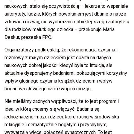
naukowych, stało się oczywistością – lekarze to wspaniałe
autorytety, ludzie, których powołaniem jest dbanie o nasze
zdrowie i rozwój, nie wyobrażam sobie lepszego autorytetu
dla rodziców malutkiego dziecka – przekonuje Maria
Deskur, prezeska FPC.
Organizatorzy podkreślają, że rekomendacja czytania i
rozmowy z małym dzieckiem jest oparta na danych
naukowych dobrej jakości: kiedyś była to intuicja, ale
aktualnie dysponujemy badaniami, pokazującymi korzystny
wpływ głośnego czytania książek dzieciom i wpływ
bogactwa słownego na rozwój ich mózgu.
Nie mieliśmy żadnych wątpliwości, że to jest program i
idea, w którą chcemy się włączyć. Badania są
jednoznaczne: mózgi dzieci, które rosną w środowisku
relacyjnie i semantycznie bogatym i przychylnym,
wytwarzają więcej połączeń synaptycznych. To jest