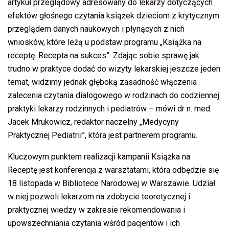
artykuł przeglądowy adresowany do lekarzy dotyczących
efektów głośnego czytania książek dzieciom z krytycznym
przeglądem danych naukowych i płynących z nich
wniosków, które leżą u podstaw programu „Książka na
receptę. Recepta na sukces”. Zdając sobie sprawę jak
trudno w praktyce dodać do wizyty lekarskiej jeszcze jeden
temat, widzimy jednak głęboką zasadność włączenia
zalecenia czytania dialogowego w rodzinach do codziennej
praktyki lekarzy rodzinnych i pediatrów – mówi dr n. med.
Jacek Mrukowicz, redaktor naczelny „Medycyny
Praktycznej Pediatrii”, która jest partnerem programu.
Kluczowym punktem realizacji kampanii Książka na
Receptę jest konferencja z warsztatami, która odbędzie się
18 listopada w Bibliotece Narodowej w Warszawie. Udział
w niej pozwoli lekarzom na zdobycie teoretycznej i
praktycznej wiedzy w zakresie rekomendowania i
upowszechniania czytania wśród pacjentów i ich