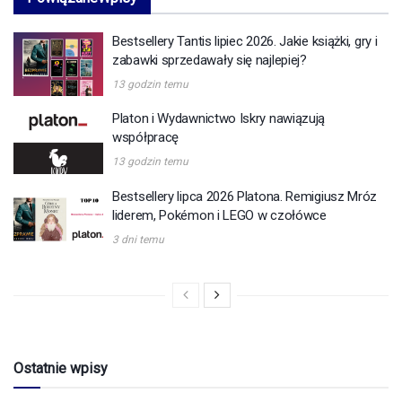
Bestsellery Tantis lipiec 2026. Jakie książki, gry i
zabawki sprzedawały się najlepiej?
13 godzin temu
Platon i Wydawnictwo Iskry nawiązują
współpracę
13 godzin temu
Bestsellery lipca 2026 Platona. Remigiusz Mróz
liderem, Pokémon i LEGO w czołówce
3 dni temu
Ostatnie wpisy