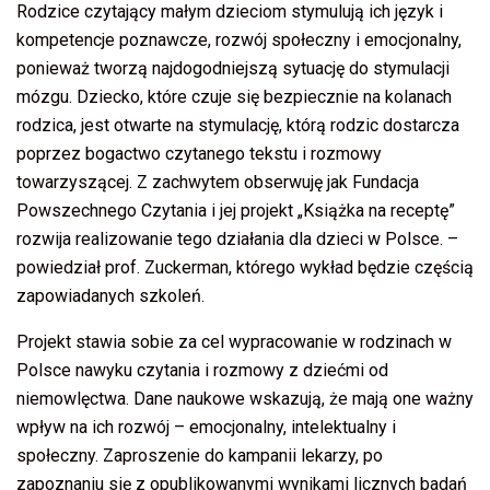
Rodzice czytający małym dzieciom stymulują ich język i
kompetencje poznawcze, rozwój społeczny i emocjonalny,
ponieważ tworzą najdogodniejszą sytuację do stymulacji
mózgu. Dziecko, które czuje się bezpiecznie na kolanach
rodzica, jest otwarte na stymulację, którą rodzic dostarcza
poprzez bogactwo czytanego tekstu i rozmowy
towarzyszącej. Z zachwytem obserwuję jak Fundacja
Powszechnego Czytania i jej projekt „Książka na receptę”
rozwija realizowanie tego działania dla dzieci w Polsce. –
powiedział prof. Zuckerman, którego wykład będzie częścią
zapowiadanych szkoleń.
Projekt stawia sobie za cel wypracowanie w rodzinach w
Polsce nawyku czytania i rozmowy z dziećmi od
niemowlęctwa. Dane naukowe wskazują, że mają one ważny
wpływ na ich rozwój – emocjonalny, intelektualny i
społeczny. Zaproszenie do kampanii lekarzy, po
zapoznaniu się z opublikowanymi wynikami licznych badań