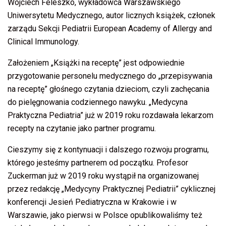
Wojciech Feleszko, wykładowca Warszawskiego
Uniwersytetu Medycznego, autor licznych książek, członek
zarządu Sekcji Pediatrii European Academy of Allergy and
Clinical Immunology.
Założeniem „Książki na receptę” jest odpowiednie
przygotowanie personelu medycznego do „przepisywania
na receptę” głośnego czytania dzieciom, czyli zachęcania
do pielęgnowania codziennego nawyku. „Medycyna
Praktyczna Pediatria” już w 2019 roku rozdawała lekarzom
recepty na czytanie jako partner programu.
Cieszymy się z kontynuacji i dalszego rozwoju programu,
którego jesteśmy partnerem od początku. Profesor
Zuckerman już w 2019 roku wystąpił na organizowanej
przez redakcję „Medycyny Praktycznej Pediatrii” cyklicznej
konferencji Jesień Pediatryczna w Krakowie i w
Warszawie, jako pierwsi w Polsce opublikowaliśmy też