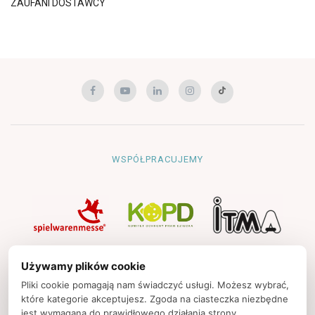
ZAUFANI DOSTAWCY
WSPÓŁPRACUJEMY
NAWIGACJA
Używamy plików cookie
Strona główna
Pliki cookie pomagają nam świadczyć usługi. Możesz wybrać,
które kategorie akceptujesz. Zgoda na ciasteczka niezbędne
Polityka prywatności
jest wymagana do prawidłowego działania strony.