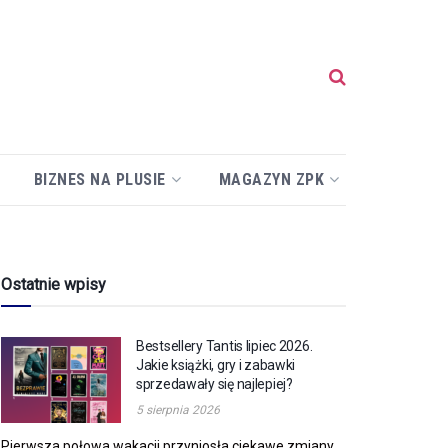
BIZNES NA PLUSIE
MAGAZYN ZPK
Ostatnie wpisy
Bestsellery Tantis lipiec 2026.
Jakie książki, gry i zabawki
sprzedawały się najlepiej?
5 sierpnia 2026
Pierwsza połowa wakacji przyniosła ciekawe zmiany