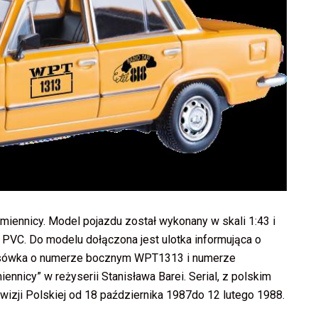
Zmiennicy. Model pojazdu został wykonany w skali 1:43 i
VC. Do modelu dołączona jest ulotka informująca o
 taksówka o numerze bocznym WPT1313 i numerze
ennicy” w reżyserii Stanisława Barei. Serial, z polskim
wizji Polskiej od 18 października 1987do 12 lutego 1988.