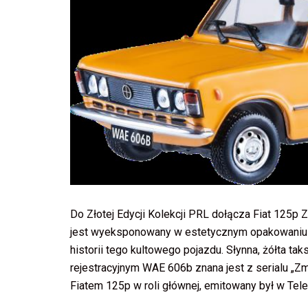
Do Złotej Edycji Kolekcji PRL dołącza Fiat 125p 
jest wyeksponowany w estetycznym opakowaniu P
historii tego kultowego pojazdu. Słynna, żółta
rejestracyjnym WAE 606b znana jest z serialu „Zmi
Fiatem 125p w roli głównej, emitowany był w Tele