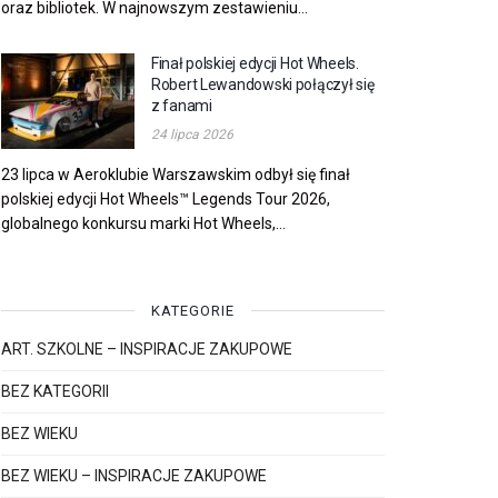
oraz bibliotek. W najnowszym zestawieniu...
Finał polskiej edycji Hot Wheels.
Robert Lewandowski połączył się
z fanami
24 lipca 2026
23 lipca w Aeroklubie Warszawskim odbył się finał
polskiej edycji Hot Wheels™ Legends Tour 2026,
globalnego konkursu marki Hot Wheels,...
KATEGORIE
ART. SZKOLNE – INSPIRACJE ZAKUPOWE
BEZ KATEGORII
BEZ WIEKU
BEZ WIEKU – INSPIRACJE ZAKUPOWE