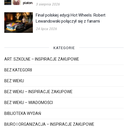
3 sierpnia 2026
Finał polskiej edycji Hot Wheels. Robert
Lewandowski połączył się z fanami
24 lipca 2026
KATEGORIE
ART. SZKOLNE – INSPIRACJE ZAKUPOWE
BEZ KATEGORII
BEZ WIEKU
BEZ WIEKU – INSPIRACJE ZAKUPOWE
BEZ WIEKU – WIADOMOŚCI
BIBLIOTEKA WYDAŃ
BIURO I ORGANIZACJA – INSPIRACJE ZAKUPOWE