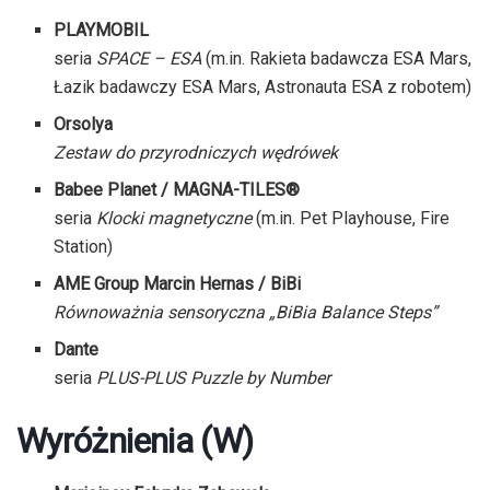
PLAYMOBIL
seria
SPACE – ESA
(m.in. Rakieta badawcza ESA Mars,
Łazik badawczy ESA Mars, Astronauta ESA z robotem)
Orsolya
Zestaw do przyrodniczych wędrówek
Babee Planet / MAGNA-TILES®
seria
Klocki magnetyczne
(m.in. Pet Playhouse, Fire
Station)
AME Group Marcin Hernas / BiBi
Równoważnia sensoryczna „BiBia Balance Steps”
Dante
seria
PLUS-PLUS Puzzle by Number
Wyróżnienia (W)