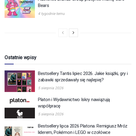
Bears
4 tygodnie temu
Ostatnie wpisy
Bestsellery Tantis lipiec 2026. Jakie książki, gry i
zabawki sprzedawały się najlepiej?
5 sierpnia 2026
Platon i Wydawnictwo Iskry nawiązują
współpracę
5 sierpnia 2026
Bestsellery lipca 2026 Platona. Remigiusz Mróz
liderem, Pokémon i LEGO w czołówce