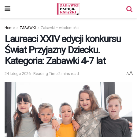
Home
ZABAWKI
Zabawki – wiadomości
Laureaci XXIV edycji konkursu
Świat Przyjazny Dziecku.
Kategoria: Zabawki 4-7 lat
A
24 lutego 2026
Reading Time:2 mins read
A