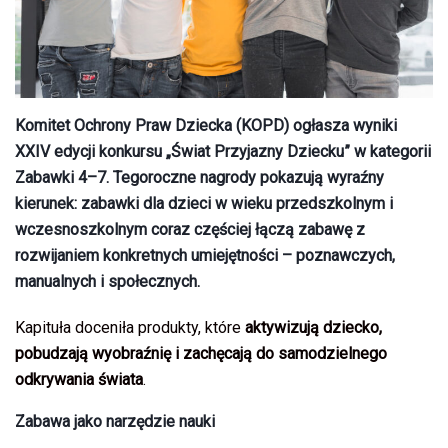
Komitet Ochrony Praw Dziecka (KOPD)
ogłasza wyniki
XXIV edycji konkursu
„Świat Przyjazny Dziecku”
w kategorii
Zabawki 4–7
. Tegoroczne nagrody pokazują wyraźny
kierunek: zabawki dla dzieci w wieku przedszkolnym i
wczesnoszkolnym coraz częściej łączą zabawę z
rozwijaniem konkretnych umiejętności – poznawczych,
manualnych i społecznych.
Kapituła doceniła produkty, które
aktywizują dziecko,
pobudzają wyobraźnię i zachęcają do samodzielnego
odkrywania świata
.
Zabawa jako narzędzie nauki