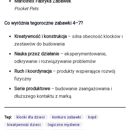
Marioinex Fabryka Zabawek
Pocket Pets
Co wyróżnia tegoroczne zabawki 4–7?
Kreatywność i konstrukcja
– silna obecność klocków i
zestawów do budowania
Nauka przez działanie
– eksperymentowanie,
odkrywanie i rozwiązywanie problemów
Ruch i koordynacja
– produkty wspierające rozwój
fizyczny
Serie produktowe
– budowanie zaangażowania i
dłuższego kontaktu z marką
Tagi:
klocki dla dzieci
konkurs zabawki
kopd
kreatywność dzieci
logiczne myślenie